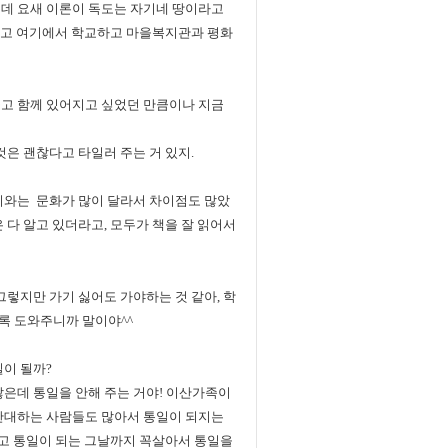
근데 요새 이론이 독도는 자기네 땅이라고
그리고 여기에서 학교하고 마을복지관과 평화
좋고 함께 있어지고 싶었던 만큼이나 지금
것은 괜찮다고 타일러 주는 거 있지.
거기와는 문화가 많이 달라서 차이점도 많았
 다 알고 있더라고, 모두가 책을 잘 읽어서
그렇지만 가기 싫어도 가야하는 것 같아, 학
록 도와주니까 말이야^^
일이 될까?
많은데 통일을 안해 주는 거야! 이산가족이
 반대하는 사람들도 많아서 통일이 되지는
참고 통일이 되는 그날까지 꼭살아서 통일을