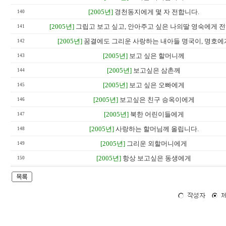
[2005년]
경천동지에게 몇 자 전합니다.
140
[2005년]
그립고 보고 싶고, 안아주고 싶은 나의딸 영숙에게 
141
[2005년]
꿈결에도 그리운 사랑하는 내아들 명국이, 명호에
142
[2005년]
보고 싶은 할머니께
143
[2005년]
보고싶은 삼촌께
144
[2005년]
보고 싶은 오빠에게
145
[2005년]
보고싶은 친구 승옥이에게
146
[2005년]
북한 어린이들에게
147
[2005년]
사랑하는 할머님께 올립니다.
148
[2005년]
그리운 외할머니에게
149
[2005년]
항상 보고싶은 동생에게
150