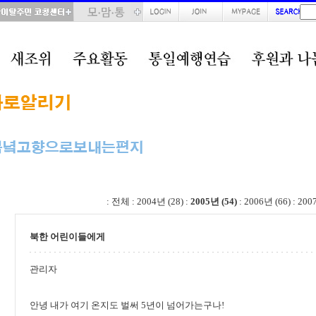
total : 54, page : 2 / 3, connect : 0
:
전체
:
2004년 (28)
:
2005년 (54)
:
2006년 (66)
:
200
북한 어린이들에게
관리자
안녕 내가 여기 온지도 벌써 5년이 넘어가는구나!