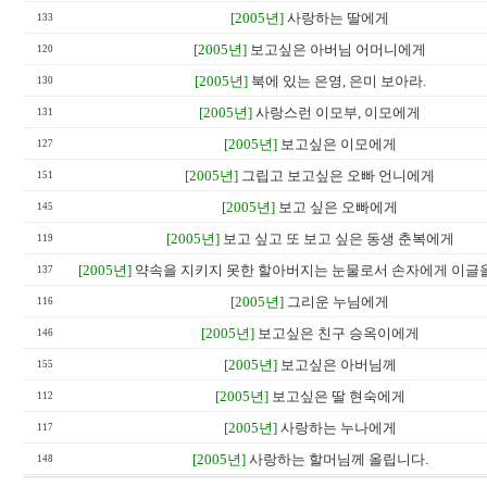
[2005년]
사랑하는 딸에게
133
[2005년]
보고싶은 아버님 어머니에게
120
[2005년]
북에 있는 은영, 은미 보아라.
130
[2005년]
사랑스런 이모부, 이모에게
131
[2005년]
보고싶은 이모에게
127
[2005년]
그립고 보고싶은 오빠 언니에게
151
[2005년]
보고 싶은 오빠에게
145
[2005년]
보고 싶고 또 보고 싶은 동생 춘복에게
119
[2005년]
약속을 지키지 못한 할아버지는 눈물로서 손자에게 이글을
137
[2005년]
그리운 누님에게
116
[2005년]
보고싶은 친구 승옥이에게
146
[2005년]
보고싶은 아버님께
155
[2005년]
보고싶은 딸 현숙에게
112
[2005년]
사랑하는 누나에게
117
[2005년]
사랑하는 할머님께 올립니다.
148