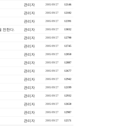
관리자
2005/09/27
12146
관리자
2005/09/27
12102
관리자
2005/09/27
12391
 전한다.
관리자
2005/09/27
13032
게
관리자
2005/09/27
12790
관리자
2005/09/27
12745
관리자
2005/09/27
12050
관리자
2005/09/27
12887
관리자
2005/09/27
12677
관리자
2005/09/27
12942
관리자
2005/09/27
12199
관리자
2005/09/27
12932
관리자
2005/09/27
12650
관리자
2005/09/27
12987
관리자
2005/09/27
12571