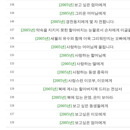
[2005년]
보고 싶은 엄마에게
138
[2005년]
그리운 어머님에게
139
[2005년]
경천동지에게 몇 자 전합니다.
140
[2005년]
약속을 지키지 못한 할아버지는 눈물로서 손자에게 이글을
137
[2005년]
세월의 유수와 함께 더욱 그리워만지는 오빠에
136
[2005년]
사랑하는 어머님께 올립니다.
134
[2005년]
사랑하는 할머님께
135
[2005년]
사랑하는 딸에게
133
[2005년]
사랑하는 동생 종옥아
132
[2005년]
사랑스런 이모부, 이모에게
131
[2005년]
북에 계시는 할아버지께 드리는 전상서
129
[2005년]
북에 있는 은영, 은미 보아라.
130
[2005년]
보고 싶은 동생들에게
128
[2005년]
보고싶은 이모에게
127
[2005년]
보고싶은 엄마에게
126