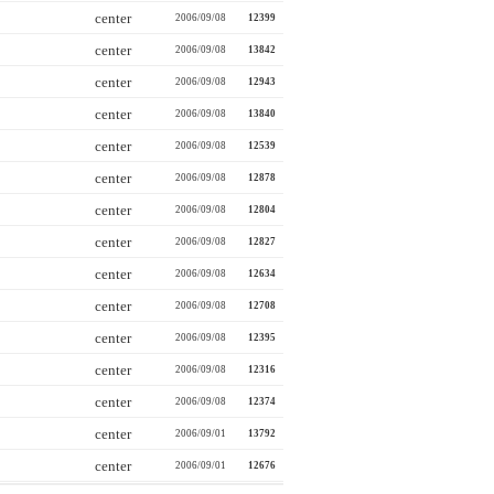
center
2006/09/08
12399
center
2006/09/08
13842
center
2006/09/08
12943
center
2006/09/08
13840
center
2006/09/08
12539
center
2006/09/08
12878
center
2006/09/08
12804
center
2006/09/08
12827
center
2006/09/08
12634
center
2006/09/08
12708
center
2006/09/08
12395
center
2006/09/08
12316
center
2006/09/08
12374
center
2006/09/01
13792
center
2006/09/01
12676