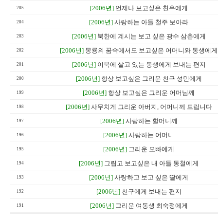
[2006년]
언제나 보고싶은 친우에게
205
[2006년]
사랑하는 아들 철주 보아라
204
[2006년]
북한에 계시는 보고 싶은 광수 삼촌에게
203
[2006년]
몽룡의 꿈속에서도 보고싶은 어머니와 동생에게
202
[2006년]
이북에 살고 있는 동생에게 보내는 편지
201
[2006년]
항상 보고싶은 그리운 친구 성민에게
200
[2006년]
항상 보고싶은 그리운 어머님께
199
[2006년]
사무치게 그리운 아버지, 어머니께 드립니다
198
[2006년]
사랑하는 할머니께
197
[2006년]
사랑하는 어머니
196
[2006년]
그리운 오빠에게
195
[2006년]
그립고 보고싶은 내 아들 동철에게
194
[2006년]
사랑하고 보고 싶은 딸에게
193
[2006년]
친구에게 보내는 편지
192
[2006년]
그리운 여동생 최숙정에게
191