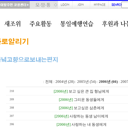
total : 66, page : 2 / 4, connect : 0
:
전체
:
2004년 (28)
:
2005년 (54)
:
2006년 (66)
:
200
[2006년]
보고 싶은 큰 집 형님에게
210
[2006년]
그리운 동생들에게
209
[2006년]
보고싶은 삼촌에게
208
[2006년]
사랑하는 동생 남이에게
207
[2006년]
사랑하는 내 동생에게
206