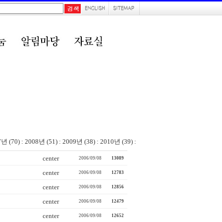
7년 (70)
:
2008년 (51)
:
2009년 (38)
:
2010년 (39)
:
center
2006/09/08
13089
center
2006/09/08
12783
center
2006/09/08
12856
center
2006/09/08
12479
center
2006/09/08
12652