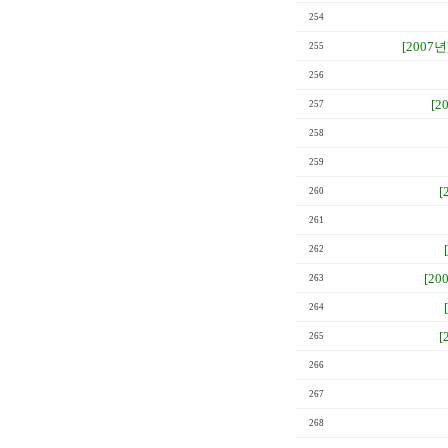
254
[2007년
255
256
[2
257
258
259
[
260
261
262
[20
263
264
[
265
266
267
268