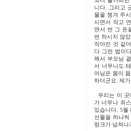
되니 불가피한
니다. 그리고 
물을 챙겨 주시
시면서 작고 연
면서 번 그 돈
번 하시지 않았
작아진 것 같아
다 그런 법이다
해서 부모님 곁
서 너무나도 태
머님은 몸이 
하더군요. 제가
우리는 이 곳에
가 너무나 죄스
있습니다. 5월
선물을 하나씩
렁크가 넘쳐나기