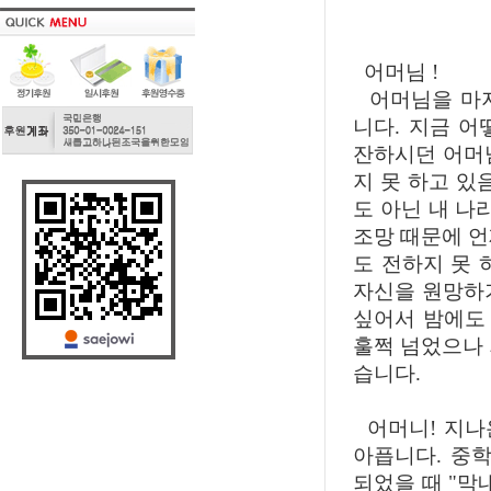
어머님 !
어머님을 마지
니다. 지금 
잔하시던 어머
지 못 하고 있
도 아닌 내 나
조망 때문에 언
도 전하지 못 
자신을 원망하
싶어서 밤에도 
훌쩍 넘었으나 
습니다.
어머니! 지나
아픕니다. 중
되었을 때 "막