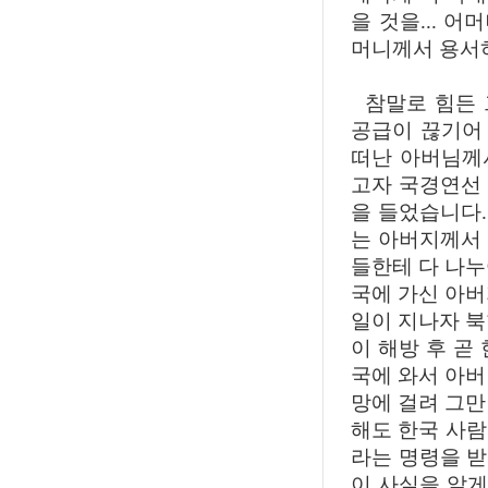
을 것을... 
머니께서 용서
참말로 힘든 그
공급이 끊기어 
떠난 아버님께
고자 국경연선
을 들었습니다.
는 아버지께서
들한테 다 나누
국에 가신 아버
일이 지나자 북
이 해방 후 곧
국에 와서 아버
망에 걸려 그만
해도 한국 사람
라는 명령을 
이 사실을 알게