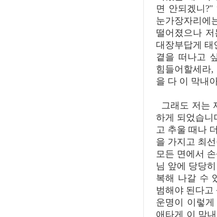
면 안되겠니?
눈가장자리에는
떨어졌으나 저
대장부답게 태연
곁을 떠나고 
힘들어할세라,
을 다 이 막내
그래도 저는 
하게 되었습니다
고 추울 때나 
을 가지고 최선
모든 면에서 손
님 앞에 당당히
복해 나갈 수 
범해야 된다고 
운명이 이렇게 
애타게 이 막