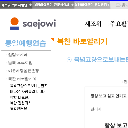
total : 70, page : 2 / 4, connect : 0
:
전
항상 보고 싶고 안기고
관리자
항상 보고