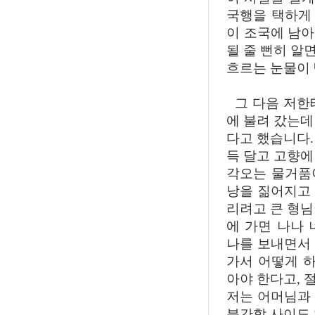
국행을 택하게
이 조국에 남
될 줄 뻔히 알
흐르는 눈물이 
그 다음 저한
에 불려 갔는데
다고 했습니다.
득 달고 고향에
각오는 물거품이
낭을 짊어지고
리려고 큰 형님
에 가면 나나 
나를 보내면서
가서 어떻게 하
아야 한다고, 
저는 어머님과
분간할 사이도 