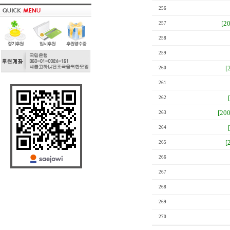
256
[2
257
258
259
[
260
261
262
[20
263
264
[
265
266
267
268
269
270