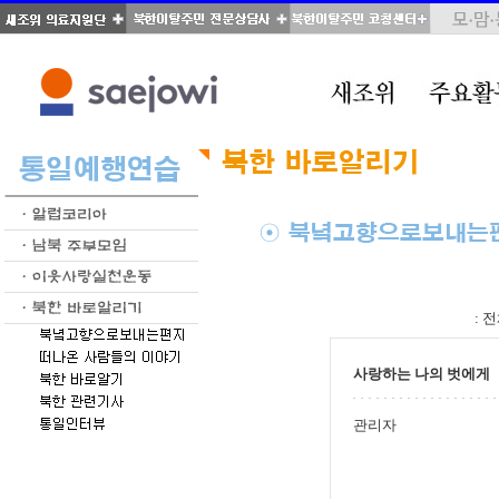
total : 70, page : 2 / 4, connect : 0
:
전
사랑하는 나의 벗에게
관리자