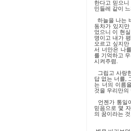
한다고 믿으니
민들레 같이 
하늘을 나는 비
동차가 있지만
었으니 이 현실
명이고 내가 평
오르고 싶지만 
서 너만은 나를
를 기억하고 우
시켜주렴.
그립고 사랑한다
답 없는 너를,
는 너의 이름
것을 우리만의 
언젠가 통일이
믿음으로 몇 자
의 꿈이라는 것