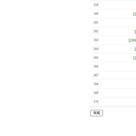
259
[
260
261
262
[20
263
264
[
265
266
267
268
269
270