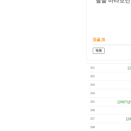
별을 바라보던
덧글 개
[
251
252
253
254
[2007년
255
256
[2
257
258