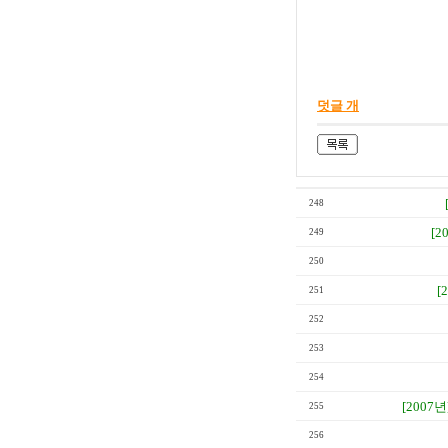
덧글 개
248
[2
249
250
[
251
252
253
254
[2007년
255
256