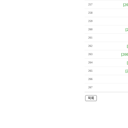
[2
257
258
259
[
260
261
262
[20
263
264
[
265
266
267