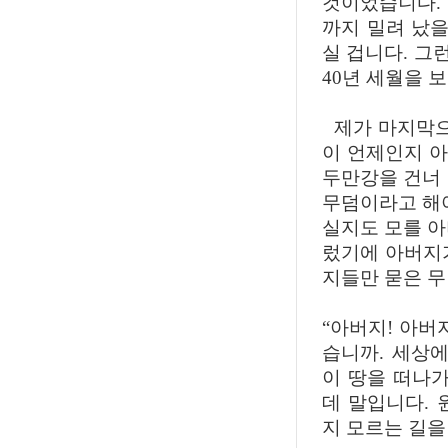
것이었습니다.
까지 밀려 났을
실 겁니다. 그
40년 세월을 
제가 마지막으
이 언제인지 아
두만강을 건너 
무덤이라고 해야
실지도 모를 아
렀기에 아버지
지들만 묻은 
“아버지! 아버
습니까. 세상
이 땅을 떠나가
데 말입니다. 
지 모르는 길을 