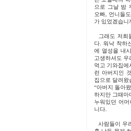
으로 그날 밤
오빠, 언니들도
가 있었겠습니
그래도 저희들
다. 워낙 착하
에 열성을 내
고생하셔도 우리
먹고 기와집에서
런 아버지인 
집으로 달려왔습
“아버지 돌아왔
하지만 그때마다
누워있던 어머
니다.
사람들이 우리