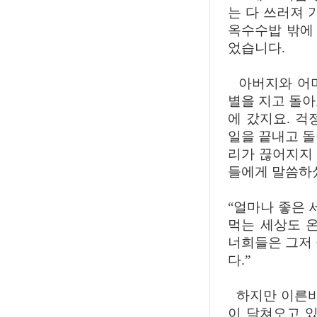
는 다 쓰러져 
옥수수밥 밖에
었습니다.
아버지와 어머
별을 지고 돌아
에 갔지요. 걱
일을 끝내고 돌
리가 끊어지지
들에게 말씀하
“얼마나 좋은 
먹는 세상도 
너희들은 그저 
다.”
하지만 이른바
이 닥쳐오고 있