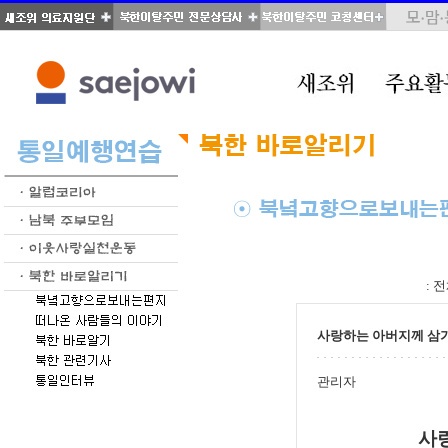
total : 70, page : 2 / 4, connect : 0
:
전
사랑하는 아버지께 삼
관리자
사