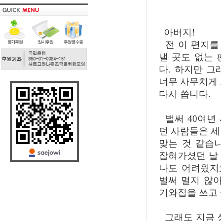
아버지!
전 이 편지를 
낼 곳도 없는
다. 하지만 그
너무 사무치게 
다시 씁니다.
벌써 40여년
던 사람들은 세
맞는 것 같습니
잡혀가셨던 날
나도 어려웠지
벌써 멀지 않
기와집을 쓰고 
그래도 지금 