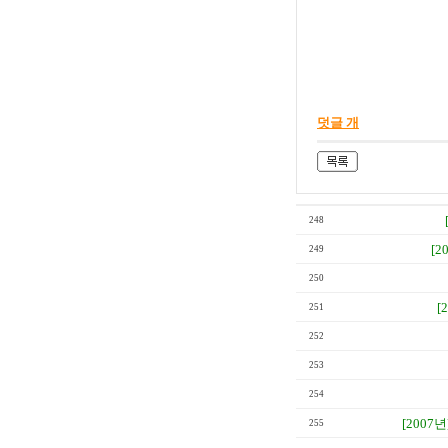
덧글 개
248
[2
249
250
[
251
252
253
254
[2007년
255