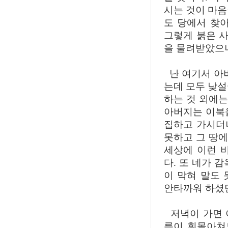
시는 것이 마음
도 당에서 찾
그렇게 붉은 
을 물려받았으
난 여기서 아버
는데 모두 낮설
하는 것 외에는
아버지는 이북
집하고 가시더
못하고 그 땅에
세상에 이런 
다. 또 네가 
이 막혀 말도
안타까워 하셨
저녁이 가면 
름이 휘몰아쳐