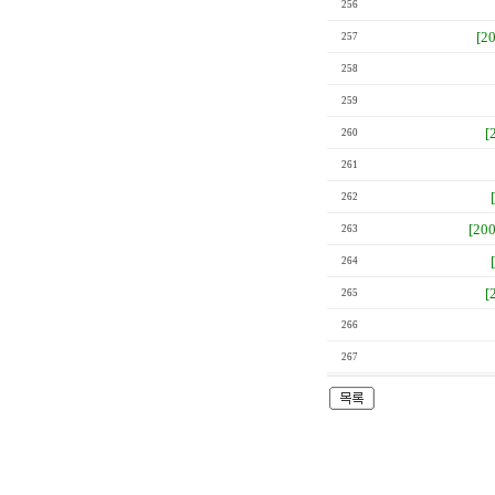
256
[2
257
258
259
[
260
261
262
[20
263
264
[
265
266
267