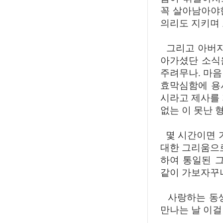
꼭 살아남아야
의리도 지키며
그리고 아버지
아가셨단 소식
주려무나. 마음
효막심함에 용
시라고 제사를 
없는 이 못난 
몇 시간이면 가
대한 그리움으로
하여 통일된 
같이 가보자꾸나
사랑하는 동생
만나는 날 이걸