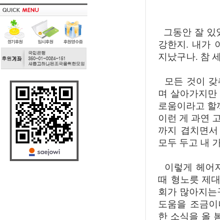
그동안 잘 있
강한지. 내가 
지났구나. 참 
모든 것이 갖
며 살아가지만
로움이라고 할까
이런 게 과연 
까지 겹치면서
모두 두고 내 
이렇게 헤어져
때 형노릇 제대
회가 많아지는
도움을 조금이
한 소식을 올 