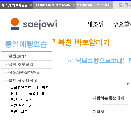
total : 70, page : 2 / 4, connect : 0
:
전
사랑하는 동생에게
관리자