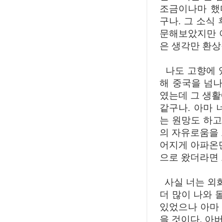
조금이나마 했
구나. 그 소식
문해보았지만 
은 생각만 환
나도 고향에 
해 중국을 넘
였는데 그 생활
같구나. 아마 
는 원망도 하고
의 자유로움을 
어지게 아파온단
으로 왔더라면 
사실 너는 외
더 많이 나와
있었으나 아마
을 것이다. 아