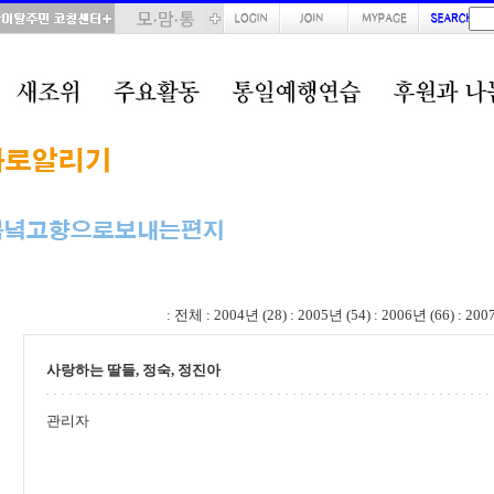
total : 51, page : 2 / 3, connect : 0
:
전체
:
2004년 (28)
:
2005년 (54)
:
2006년 (66)
:
200
사랑하는 딸들, 정숙, 정진아
관리자