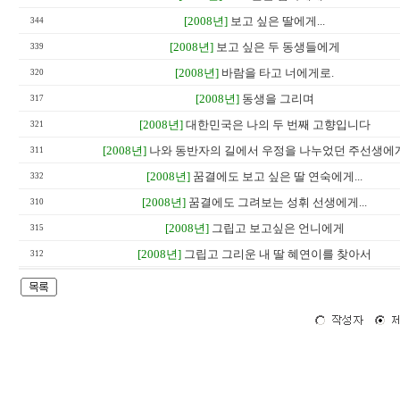
[2008년]
보고 싶은 딸에게...
344
[2008년]
보고 싶은 두 동생들에게
339
[2008년]
바람을 타고 너에게로.
320
[2008년]
동생을 그리며
317
[2008년]
대한민국은 나의 두 번째 고향입니다
321
[2008년]
나와 동반자의 길에서 우정을 나누었던 주선생에
311
[2008년]
꿈결에도 보고 싶은 딸 연숙에게...
332
[2008년]
꿈결에도 그려보는 성휘 선생에게...
310
[2008년]
그립고 보고싶은 언니에게
315
[2008년]
그립고 그리운 내 딸 혜연이를 찾아서
312