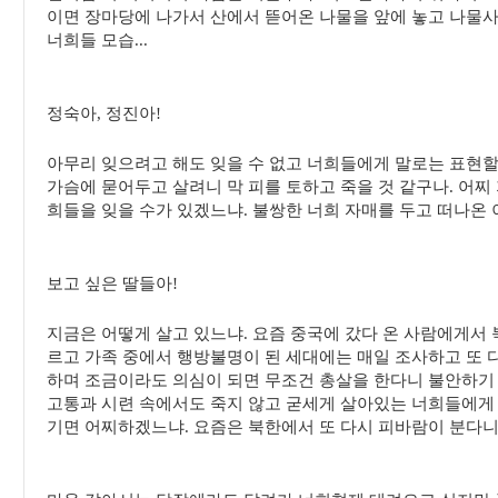
이면 장마당에 나가서 산에서 뜯어온 나물을 앞에 놓고 나물
너희들 모습...
정숙아, 정진아!
아무리 잊으려고 해도 잊을 수 없고 너희들에게 말로는 표현할
가슴에 묻어두고 살려니 막 피를 토하고 죽을 것 같구나. 어찌
희들을 잊을 수가 있겠느냐. 불쌍한 너희 자매를 두고 떠나온 
보고 싶은 딸들아!
지금은 어떻게 살고 있느냐. 요즘 중국에 갔다 온 사람에게서 
르고 가족 중에서 행방불명이 된 세대에는 매일 조사하고 또 다
하며 조금이라도 의심이 되면 무조건 총살을 한다니 불안하기
고통과 시련 속에서도 죽지 않고 굳세게 살아있는 너희들에게 
기면 어찌하겠느냐. 요즘은 북한에서 또 다시 피바람이 분다니