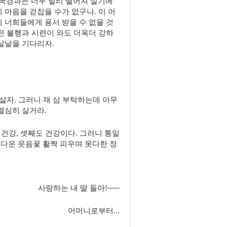
국경과는 너무 멀리 떨어져 살기에
 마음을 걷잡을 수가 없구나. 이 어
 너희들에게 용서 받을 수 없을 것
떤 불행과 시련이 와도 더욱더 강하
살날을 기다리자.
살자. 그러니 재 삼 부탁하는데 아무
열심히 살거라.
 건강, 셋째도 건강이다. 그러니 통일
다운 웃음꽃 활짝 피우며 못다한 정
사랑하는 내 딸 들아!~~~
어머니로부터...