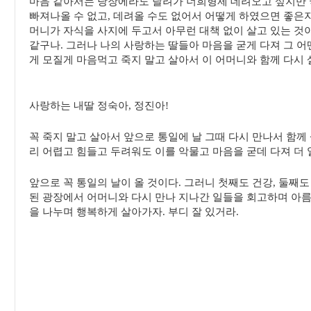
마음 같아서는 당장에라도 달려가 너희형제 데려오고 싶지만 
빠져나올 수 없고, 데려올 수도 없어서 어떻게 하였으면 좋은지
머니가 자식을 사지에 두고서 아무런 대책 없이 살고 있는 것이
같구나. 그러나 나의 사랑하는 딸들아 마음을 굳게 다져 그 어
게 모질게 마음먹고 죽지 말고 살아서 이 어머니와 함께 다시 
사랑하는 내딸 정숙아, 정진아!
꼭 죽지 말고 살아서 앞으로 통일에 날 그때 다시 만나서 함께 
리 어렵고 힘들고 두려워도 이를 악물고 마음을 굳데 다져 더 
앞으로 꼭 통일의 날이 올 것이다. 그러니 첫째도 건강, 둘째도
된 광장에서 어머니와 다시 만나 지나간 일들을 회고하며 아름
을 나누며 행복하게 살아가자. 부디 잘 있거라.