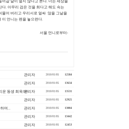
들어갈 날이 멀지 않다고 본다. 너는 세상을
단다. 아무리 검은 것을 희다고 해도 속는
 허물어 버리고 우리서로 얼싸 않을 그날을
 이 언니는 펜을 놓으련다.
서울 언니로부터-
관리자
2010/01/05
12584
관리자
2010/01/05
13634
리운 동생 희옥아!
관리자
2010/01/05
13531
관리자
2010/01/05
12925
며...
관리자
2010/01/05
13004
관리자
2010/01/05
13442
관리자
2010/01/05
12453