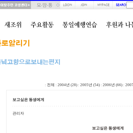
total : 38, page : 2 / 2, connect : 0
:
전체
:
2004년 (28)
:
2005년 (54)
:
2006년 (66)
:
200
보고싶은 동생에게
관리자
보고싶은 동생에게