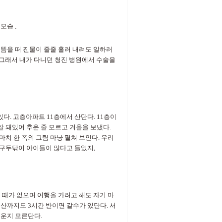
모습 ,
뜸을 떠 진물이 줄줄 흘러 내려도 일하러
 그래서 내가 다니던 청진 병원에서 수술을
다. 고층아파트 11층에서 산단다. 11층이
 돼있어 추운 줄 모르고 겨울을 보냈다.
치 한 폭의 그림 마냥 펼쳐 보인다. 우리
구두닦이 아이들이 많다고 들었지,
는 때가 없으며 여행을 가려고 해도 자기 마
산까지도 3시간 반이면 갈수가 있단다. 서
쉬운지 모른단다.