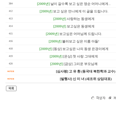
[2009년]
날이 갈수록 보고 싶은 영순 어머니에게...
384
[2009년]
보고 싶은 언니에게 이 글을 드립니다.
412
[2009년]
사랑하는 동생에게
413
[2009년]
보고싶은 동생에게
414
[2009년]
보고싶은 어머님께 드립니다.
415
[2009년]
불러보고 싶은 이름 아들!
416
[2009년]
[동상] 보고싶은 나의 동생 은경이에게
418
[2009년]
[은상] 첫 사랑 그대에게
419
[2009년]
[금상] 그리운 부모님께
420
[심사평] 고 유 환 (동국대 북한학과 교수)
[발행사] 신 미 녀 (새조위 상임대표)