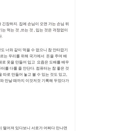
긴장하지. 집에 손님이 오면 가는 손님 뒤
 먹는 것 ,쓰는 것 , 입는 것은 걱정없이
.
도 너와 같이 먹을 수 없으니 참 안타깝기
 모르는 우리를 위해 국가에서 돈을 주며 배
맘대로 옷을 만들어 입고 요즘은 도배를 배우
터를 다룰 줄 안단다. 컴퓨터는 참 좋은 것
 따로 만들어 놓고 볼 수 있는 것도 있고,
 너와 만날 때까지 이것저것 기록해 두었다가
멀리 떨어져 있다보니 서로가 어쩌다 만나면