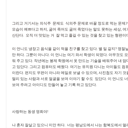
그리고 거기서는 의식주 문제도 식의주 문제로 바꿀 정도로 먹는 문제가 
모습이 예쁘다고 하지, 굶어 죽어도 굶어 죽었다는 말도 못하는 세상, 여기는
산단다. 오직 더 맛있는 거 잘 먹고 줄길 수 있는 것을 찾고 있는 형편이다
이 언니도 냉장고 음식을 같이 먹을 친구를 찾고 있다. 별 일 같지?
명절날
만 하다. 그뿐이 아니다. 이 언니는 여기 와서 학생이 되였다. 아무것도
워 주고 있다. 작년에는 봉제 학원에서 옷 만드는 기술을 배워주어 내 
고 있단다. 그리고 컴퓨터도 배웠다. 여기는 유치원 다니는 아이들도 컴퓨
이란다. 편지도 우편이 아니라 메일로 보낼 수 있으며, 사진첩도 자기 것을
멀리 있는 사람과 서로 얼굴을 보며 이야기 할 수도 있단다. 이 언니도
보여 주려고 아이디도 만들어 놓고 기록 하고 있단다.
사랑하는 동생 영희야!
나 혼자 잘살고 있으니 미안 하다. 너는 평남도에서 나는 함북도에서 