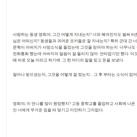
사랑하는 동생 영희야, 그간 어떻게 지내는지? 너와 혜여진지도 벌써 6
님은 어떠신지? 동생들과 귀여운 조카들은 잘 지내는지? 특히 군대 간 너
문혁이 아버지가 사망소식을 들었는데 그것을 믿어야 하는지 너무나도 궁
전화통화 했는데 아버지의 말씀이 잘 들리지 않아 안타깝기만 했다. 이
때 바로 오늘 이라고 하기에 그 한 마디의 말을 믿고 돈을 보냈다.
얼마나 받으셨는지, 그것을 어떻게 잘 썼는지... 그 후 부터는 소식이 없
영희야, 이 언니를 많이 원망했지? 고등 중학교를 졸업하고 사회에 나온
인 너에게 무거운 짐을 떠 맞기고 미안하기 그지없다.