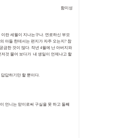
함미성
년 이란 세월이 지나는구나. 연로하신 부모
의 아들 한데서는 편지가 자주 오는지? 참
금한 것이 많다. 작년 4월에 난 아버지와
것저것 물어 보다가 내 생일이 언제냐고 할
어 답답하기만 할 뿐이다.
 이 언니는 맏이로써 구실을 못 하고 둘째