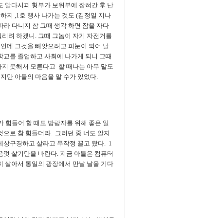
도 알다시피 형부가 보위부에 잡혀간 후 난
지 ,1호 행사 나가는 것도 (김정일 지나
따라 다니지 참 그때 생각 하면 잠을 자다
빌리려 하겠니. 그때 그놈이 자기 자전거를
건인데 그것을 빼앗으려고 피눈이 되어 날
 학교를 졸업하고 사회에 나가게 되니 그때
하지 못해서 모른다고 할 때나는 아무 말도
지만 아들의 마음을 알 수가 있었다.
 힘들어 할 때도 방랑자를 위해 좋은 일
것으로 참 힘들더라. 그러던 중 너도 알지
세상구경하고 살라고 무작정 끌고 왔다. 1
음껏 살기만을 바란다. 지금 아들은 컴퓨터
히 살아서 통일의 광장에서 만날 날을 기다