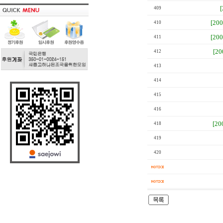
409
[20
410
[20
411
[2
412
413
414
415
416
[20
418
419
420