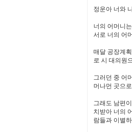
정운아 너와 나
너의 어머니는
서로 너의 어
매달 공장계획
로 시 대의원
그러던 중 어
머나먼 곳으로 
그래도 남편이
치받아 너의 
람들과 이별하