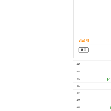
덧글 개
442
441
[2
440
439
438
437
436