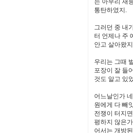
는 아무리 재
통탄하였지.
그러던 중 내
터 언제나 주
안고 살아왔지
우리는 그때 
포장이 잘 들
것도 알고 있었
어느날인가 네
원에게 다 빼
전쟁이 터지면
평하지 않은가
어서는 개방된