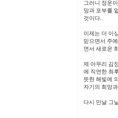
그러니 정운이
망과 포부를 
것이다.
이제는 더 이
믿으면서 주예
면서 새로운 
제 아무리 김
에 직면한 최후
뜻한 해빛에 
자기의 희망과
다시 만날 그