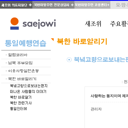
total : 39, page : 2 / 2, connect : 0
:
전
사랑하는 동지이며 제
관리자