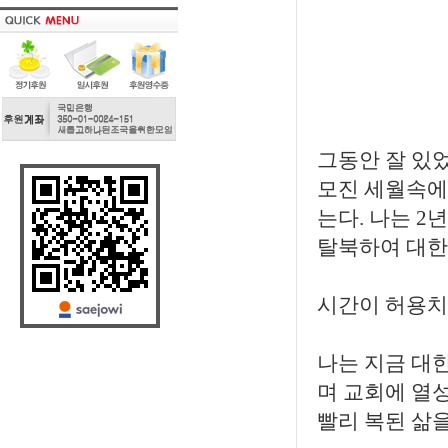
그동안 잘 있
모진 세월속에
는다. 나는 
탈북하여 대한
시간이 허용치
나는 지금 대
며 교회에 열
빨리 복된 삶