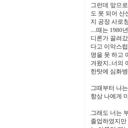
그런데 앞으로 
도 못 되어 산
지 공장 사로
....때는 1
디론가 끌려갔
다고 이악스럽게
명을 못 하고
겨왔지..너의
한탓에 심화병에
그때부터 나는
항상 나에게 
그래도 너는 
졸업하였지만 그