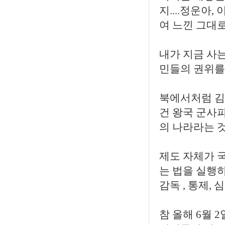
지....정운아
여 느낀 그대
내가 지금 사
민들의 권위를 
북에서처럼 김
건 왕국 군사
의 나라라는 것
제도 자체가 
는 법을 실행
감독 , 통제,
참 올해 6월 