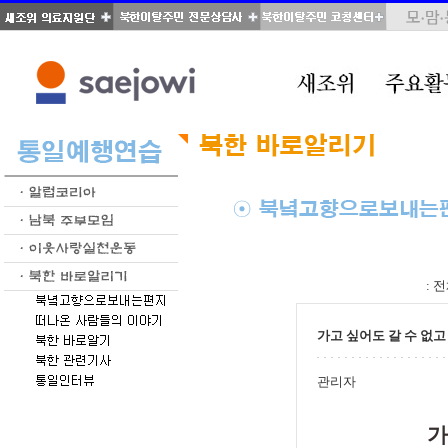
total : 39, page : 2 / 2, connect : 0
:
전
가고 싶어도 갈 수 없고 
관리자
가