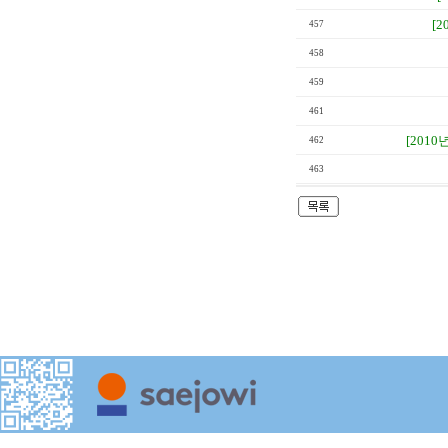
[2
457
458
459
461
[2010년
462
463