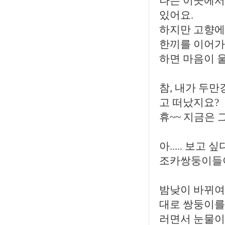
나는 이곳에서
있어요.
하지만 고향에
한끼를 이어가
하면 마음이 
참, 내가 두만
고 떠났지요?
휴~~ 지금은 
아..... 보고
조카쌍둥이들이
밤낮이 바뀌여
대로 쌍둥이를
러면서 눈물이