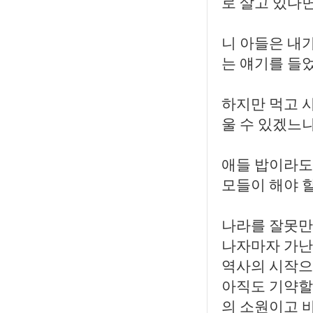
로 살고 있다면
니 아들은 내가
는 얘기를 들었
하지만 먹고 
울 수 있겠느냐.
애들 밥이라도 
모들이 해야 할
나라를 잘못만
나자마자 가난에
역사의 시작으
아직도 기약할 
의 소원이고 바