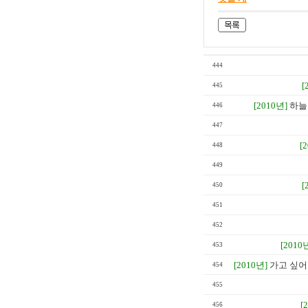
444
[
445
[2010년]
하늘
446
447
[
448
449
[
450
451
452
[2010
453
[2010년]
가고 싶어도
454
455
[
456