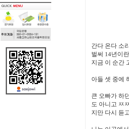
오
간다 온다 소
벌써 14년이란
지금 이 순간 
아들 셋 중에
큰 오빠가 하던
도 아니고 ㅉㅉ
지만 다시 듣고