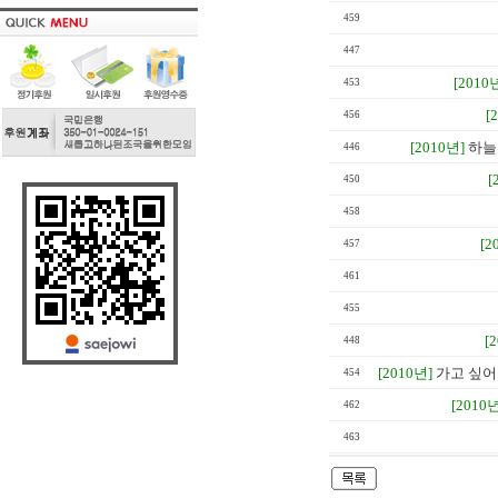
459
447
[2010
453
[
456
[2010년]
하늘
446
[
450
458
[2
457
461
455
[
448
[2010년]
가고 싶어도
454
[2010년
462
463