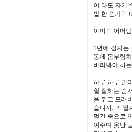
이 라도 자기
밥 한 숟가락
아마도 어머님
1년에 걸치는
통에 몸부림치
바라봐야 하는
하루 하루 말
일 잘하는 순서
을 쥐고 모래
습니까. 또 
멀건 죽으로 
여주며 못난 