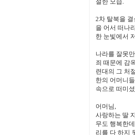
절한 모습.
2차 탈북을 
을 어서 떠나
한 눈빛에서 
나라를 잘못만
죄 때문에 감
련대의 그 처
한의 어머니들
속으로 떠미셨
어머님,
사랑하는 딸 
무도 행복한데
리를 다 하지