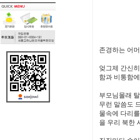
존경하는 어
엊그제 간신히
함과 비통함에 
부모님몰래 탈
무런 말씀도 
물속에 다리를
을 우리 북한