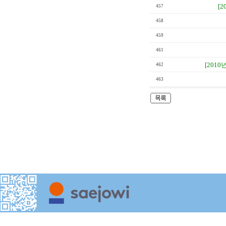
[2
457
458
459
461
[2010년
462
463