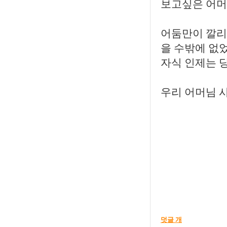
보고싶은 어머
어둠만이 깔리
을 수밖에 없
자식 인제는 
우리 어머님 
덧글 개