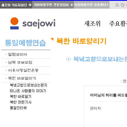
total : 39, page : 2 / 2, connect : 0
:
전
어머님의 허리를 펴드
관리자