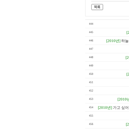
444
[
445
[2010년]
하늘
446
447
[
448
449
[
450
451
452
[2010
453
[2010년]
가고 싶어도
454
455
[
456