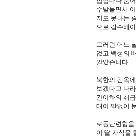
집집마다 숨어
수발들면서 어
지도 못하는 
으로 감수해야
그러던 어느 
없고 백성의 
알았습니다.
북한의 감옥에
보겠다고 나라를
간이하의 취급
대여 말없이 
로동단련형을 
이 딸 자식을