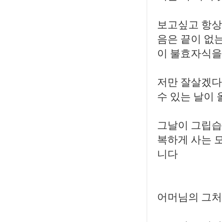
보고싶고 항상
음은 끝이 없
이 불효자식을
저만 잘살겠다
수 있는 날이 
그날이 그립습
복하게 사는 
니다
어머님의 그처