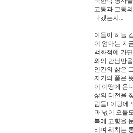
북한측 병사들
고통과 고통의
나겠는지...
아들아 하늘 
이 엄마는 지
백화점에 가면
와의 만남만을
인간의 삶은 
자기의 품은 
이 이땅에 온다
삶의 터전을 
람들! 이땅에
과 넋이 오들
북에 고향을 둔
리며 웨치는 