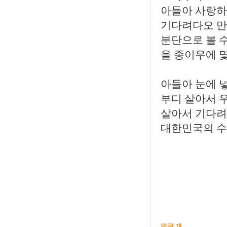
아들아 사랑하
기다려다오 만남
분단으로 볼 수
을 종이우에 몇
아들아 눈에 
부디 살아서 
살아서 기다려
대한민국의 수
덧글 개