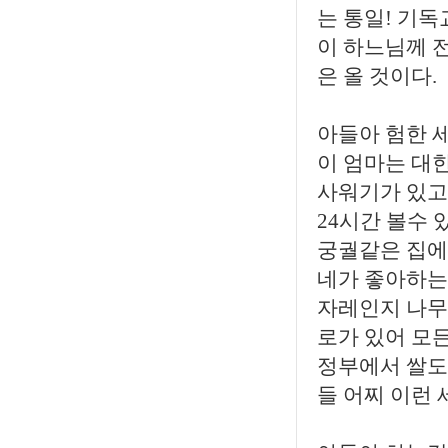
는 통일! 기
이 하느님께 
은 올 것이다.
아들아 험한 
이 엄마는 대
사워기가 있고
24시간 볼수 
궁궐같은 집에 
네가 좋아하는
자레인지 나무
로가 있어 모
정부에서 쌀도
들 어찌 이런