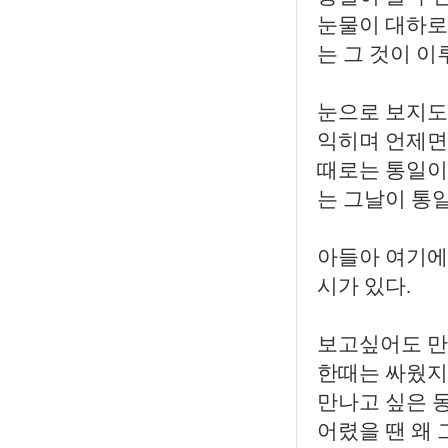
눈물이 대하로
는 그 것이 이
눈으로 보지도
익히며 언제면
때로는 통일이
는 그날이 통
아들아 여기에
시가 있다.
보고싶어도 만
한때는 싸웠지
만나고 싶은 
어렸을 땐 왜