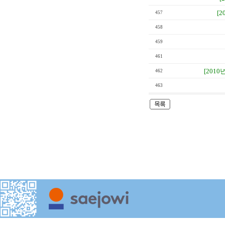
[2
457
458
459
461
[2010년
462
463