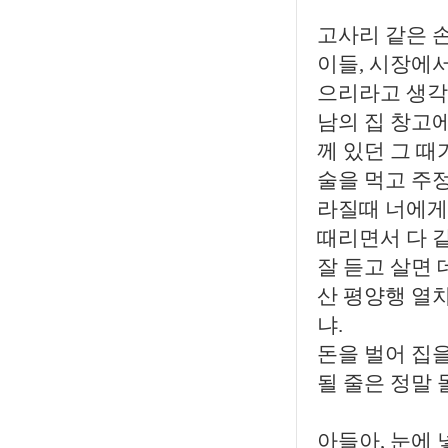
고사리 같은 
이들, 시장에
으리라고 생각
남의 집 창고
께 있던 그 때
술을 먹고 주정
라질때 너에게
때리면서 다 
잘 듣고 살면
산 평양행 열
냐.
돈을 벌어 집
될 줄은 정말 
아들아, 눈에 