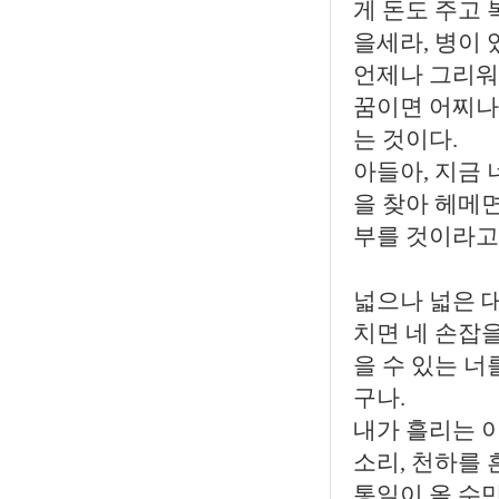
게 돈도 주고
을세라, 병이
언제나 그리워 
꿈이면 어찌나
는 것이다.
아들아, 지금 
을 찾아 헤메
부를 것이라고 
넓으나 넓은 
치면 네 손잡을
을 수 있는 너
구나.
내가 흘리는 이
소리, 천하를
통일이 올 수