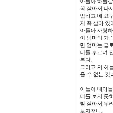
아들아 하늘같
꼭 살아서 다
입히고 네 요
지 꼭 살아 있
아들아 사랑하
이 엄마의 가
만 엄마는 글
너를 부르며 
본다.
그리고 저 하
을 수 없는 것
아들아 내아들
너를 보지 못하
발 살아서 우리
보자꾸나.