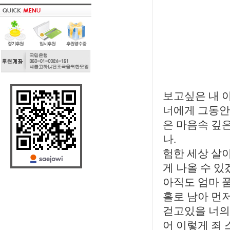
보고싶은 내 
너에게 그동안
은 마음속 깊은
나.
험한 세상 살
게 나올 수 
아직도 엄마 
홀로 남아 먼저
걷고있을 너의
어 이렇게 죄 