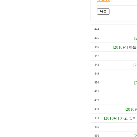
444
[
445
[2010년]
하늘
446
447
[
448
449
[
450
451
452
[2010
453
[2010년]
가고 싶어도
454
455
[
456