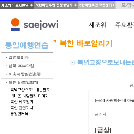
total : 39, page : 2 / 2, connect : 0
:
전
[금상] 사랑하는 내 아
관리자
[금상]