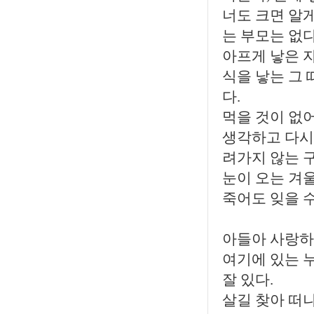
너도 크면 알게
는 부모는 없다
아프게 낳은 자
식을 낳는 그 
다.
먹을 것이 없
생각하고 다시
려가지 않는 구
눈이 오는 겨
죽어도 잊을 
아들아 사랑하
여기에 있는 
잘 있다.
살길 찾아 떠나