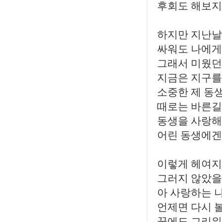
후회도 해보지
하지만 지난날
싸워도 나에게
그래서 미웠던
지금은 지구를
소중한 제 동
때로는 바른길
동생을 사랑해
어린 동생에겐
이렇게 헤여지
그러지 않았을
아 사랑하는 
언제면 다시 
꿈에도 그리워