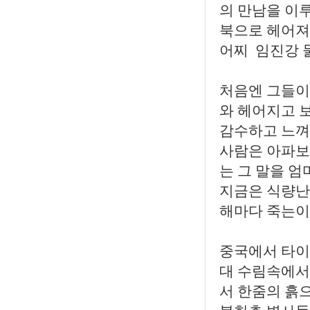
의 만남을 이루
북으로 헤어져
어찌 임진강 
처음엔 그들이 
와 헤어지고 
감수하고 느껴
사람은 아파보
는 그 말을 
지금은 식량난
해마다 죽는이
중국에서 타이
대 수림속에서
서 한줌의 흙