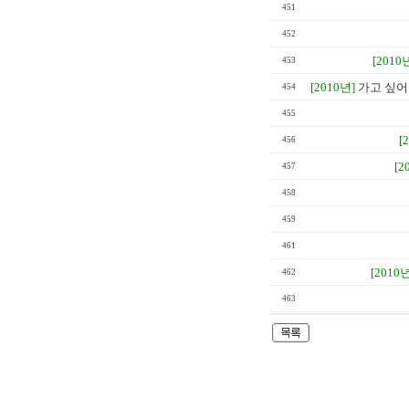
451
452
[2010
453
[2010년]
가고 싶어도
454
455
[
456
[2
457
458
459
461
[2010년
462
463