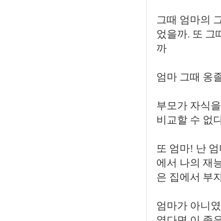
그때 엄마의 
었을까. 또 
까
엄마 그때 옹
부모가 자식을
비교할 수 없
또 엄마! 난 
에서 나의 재능
은 집에서 부
엄마가 아니였
였다면 이 좋