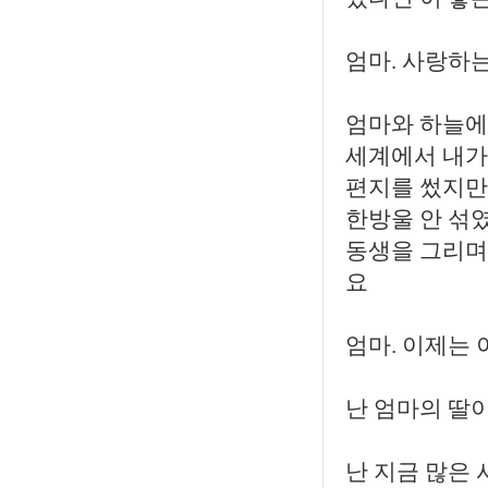
엄마. 사랑하
엄마와 하늘에
세계에서 내가
편지를 썼지만
한방울 안 섞
동생을 그리며
요
엄마. 이제는 
난 엄마의 딸
난 지금 많은