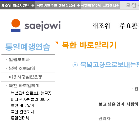
total : 39, page : 2 / 2, connect : 0
:
전
보고 싶은 엄마, 사랑
관리자