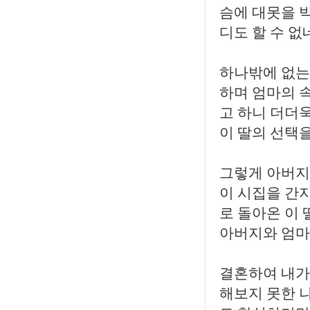
슴에 대못을 
디도 할 수 없
하나밖에 없는
하며 엄마의 
고 하니 더더
이 딸의 선택
그렇게 아버지
이 시집을 간
로 돌아온 이
아버지와 엄마
결혼하여 내가
해보지 못한 나