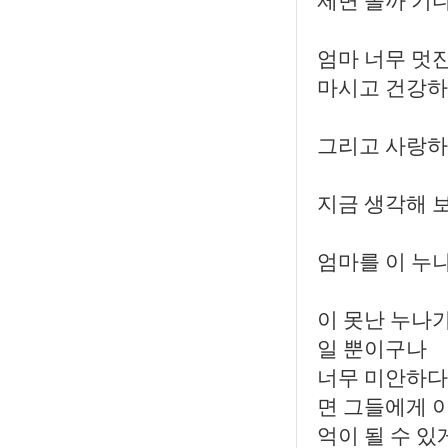
제면 올까 기
엄마 너무 멋
마시고 건강하
그리고 사랑하
지금 생각해 
엄마를 이 누
이 못난 누나가
일 뿐이구나
너무 미안하다
면 그들에게 
억이 될 수 