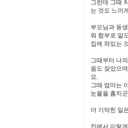
그런데 그때 
는 것도 느끼
부모님과 동생
워 함부로 말도
집에 와있는 
그때부터 나의
움도 잦았으며
요.
그때 엄마는 
눈물을 흠치군
더 기막힌 일은
집에서 이렇게