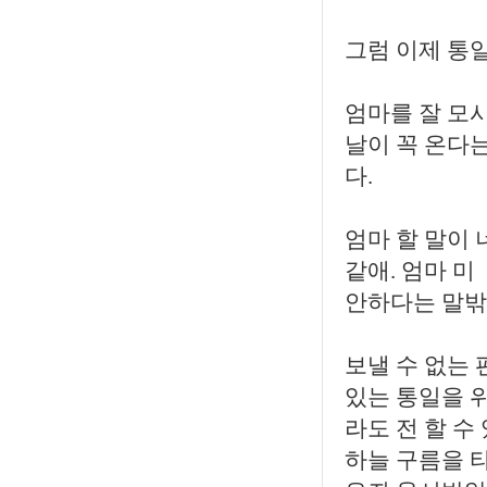
그럼 이제 통
엄마를 잘 모
날이 꼭 온다는
다.
엄마 할 말이 
같애. 엄마 미
안하다는 말밖
보낼 수 없는
있는 통일을 
라도 전 할 수
하늘 구름을 