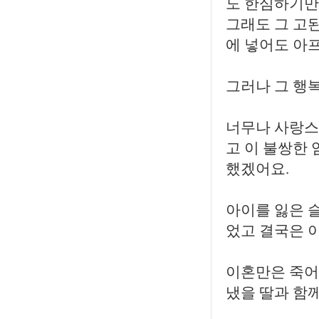
도 한심하기만
그래도 그 고된
에 넣어도 아
그러나 그 행
너무나 사랑스럽
고 이 불쌍한
했겠어요.
아이를 잃은 
었고 결국은 
이혼만은 죽어
냈을 딸과 함