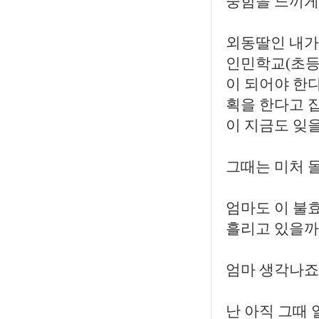
중함을 느끼게
외동딸인 내가
인민학교(초등
이 되어야 한
획을 한다고 
이 지금도 잊을
그때는 미처 몰
엄마도 이 불
흘리고 있을까
엄마 생각나죠
난 아직 그때 