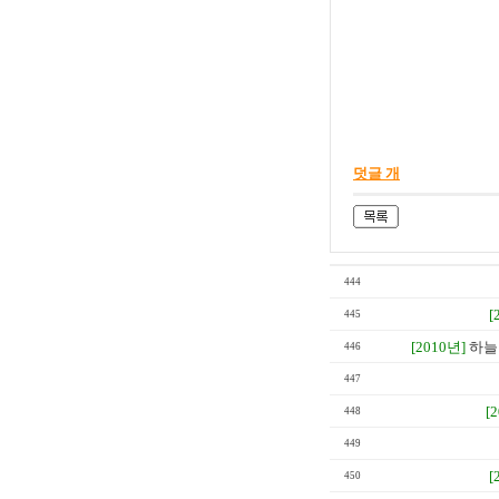
덧글 개
444
[
445
[2010년]
하늘
446
447
[
448
449
[
450