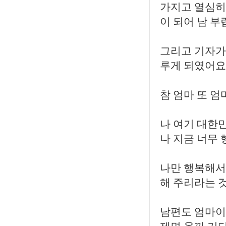
가지고 열심히
이 되어 남 
그리고 기자가
루게 되였어요
참 엄마 또 
나 여기 대한민
나 지금 너무
나만 행복해서
해 주리라는 
남편도 엄마이