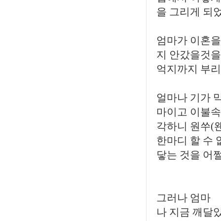
을 그리게 되
엄마가 이혼을
지 안갔을것을
억지까지 부리
얼마나 기가 
마이고 이불속
각하니 원쑤(
한마디 할 수 
닿는 것을 어
그러나 엄마
나 지금 깨달