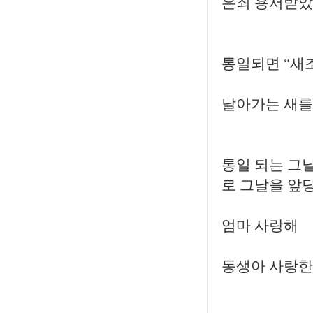
은죄 용서받았
통일되면 “새
날아가는 새를 
통일 되는 그날
로 그날을 앞
엄마 사랑해
동생아 사랑한