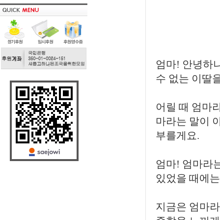
엄마! 안녕하
수 없는 이딸
어릴 때 엄마
마라는 말이 
부를게요.
엄마! 엄마라
있었을 때에는 
지금은 엄마라