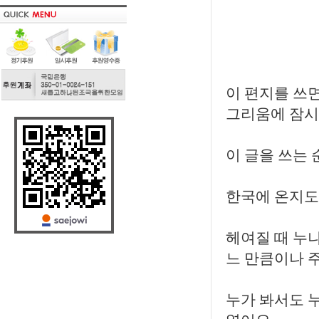
이 편지를 쓰
그리움에 잠시
이 글을 쓰는 
한국에 온지도 
헤여질 때 누
느 만큼이나 
누가 봐서도 