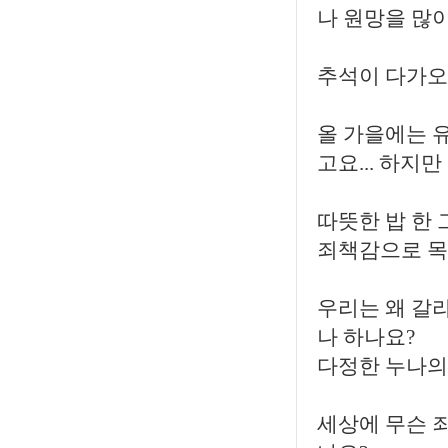
나 원망을 많
추석이 다가오
올 가을에는 유
고요... 하지
따뜻한 밥 한
죄책감으로 목이
우리는 왜 갈라
나 하나요?
다정한 누나의
세상에 무슨 