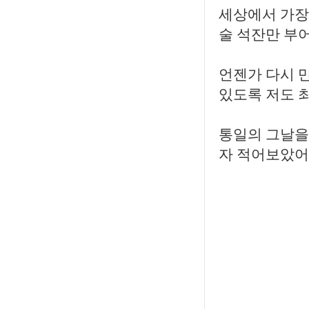
세상에서 가장
술 석잔만 부어
언젠가 다시 
있도록 저도 최
통일의 그날을 
자 적어보았어요