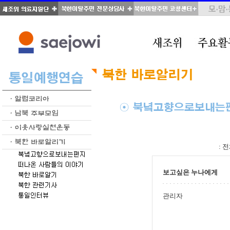
total : 39, page : 2 / 2, connect : 0
:
전
보고싶은 누나에게
관리자