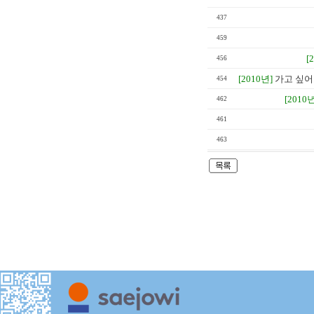
437
459
[
456
[2010년]
가고 싶어도
454
[2010년
462
461
463