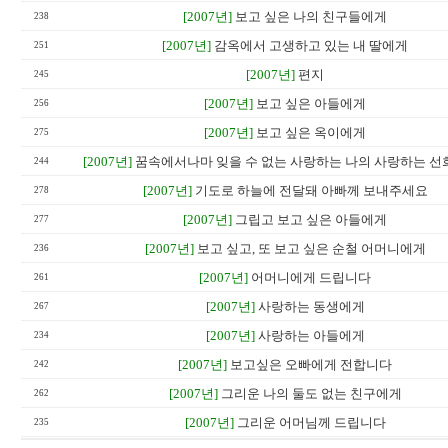
[2007년]
보고 싶은 나의 친구들에게
238
[2007년]
감옥에서 고생하고 있는 내 딸에게
251
[2007년]
편지
245
[2007년]
보고 싶은 아들에게
256
[2007년]
보고 싶은 옥이에게
275
[2007년]
꿈속에서나마 잊을 수 없는 사랑하는 나의 사랑하는 선희
244
[2007년]
기도로 하늘에 전달돼 아빠께 보내주세요
278
[2007년]
그립고 보고 싶은 아들에게
277
[2007년]
보고 싶고, 또 보고 싶은 순철 어머니에게
236
[2007년]
어머니에게 드립니다
261
[2007년]
사랑하는 동생에게
267
[2007년]
사랑하는 아들에게
234
[2007년]
보고싶은 오빠에게 전합니다
242
[2007년]
그리운 나의 둘도 없는 친구에게
262
[2007년]
그리운 어머님께 드립니다
235