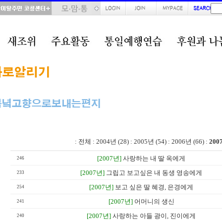
total : 70, page : 3 / 4, connect : 0
:
전체
:
2004년 (28)
:
2005년 (54)
:
2006년 (66)
:
200
[2007년]
사랑하는 내 딸 옥에게
246
[2007년]
그립고 보고싶은 내 동생 영송에게
233
[2007년]
보고 싶은 딸 혜경, 은경에게
254
[2007년]
어머니의 생신
241
[2007년]
사랑하는 아들 광이, 진이에게
240