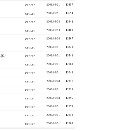
center
2006/09/01
13357
center
2006/09/11
13694
center
2006/09/08
13842
center
2006/09/14
13100
center
2006/09/08
13567
center
2006/09/01
13329
니다
center
2006/09/01
13541
center
2006/09/01
12080
center
2006/09/01
13041
center
2006/09/08
12317
center
2006/09/01
12821
center
2006/09/08
12396
center
2006/09/01
12679
center
2006/09/01
12859
center
2006/09/01
12961