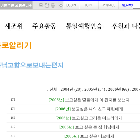
total : 66, page : 3 / 4, connect : 0
:
전체
:
2004년 (28)
:
2005년 (54)
:
2006년 (66)
:
200
[2006년]
보고싶은 딸들에게 이 편지를 보낸다
179
[2006년]
보고싶은 나의 친구 혜련에게
174
[2006년]
보고싶고 그리운 며느리에게
169
[2006년]
보고 싶은 큰 집 형님에게
210
[2006년]
보고 싶은 이모에게
216