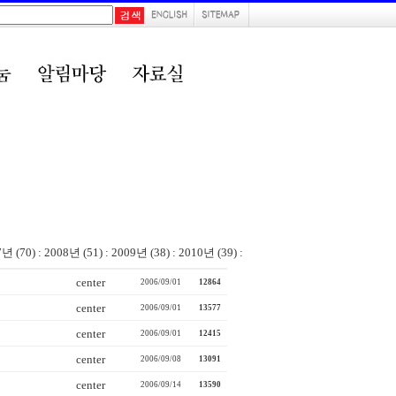
7년 (70)
:
2008년 (51)
:
2009년 (38)
:
2010년 (39)
:
center
2006/09/01
12864
center
2006/09/01
13577
center
2006/09/01
12415
center
2006/09/08
13091
center
2006/09/14
13590