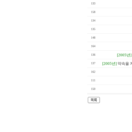
133
158
134
135
148
164
[2005년]
136
[2005년]
약속을 
137
162
111
150