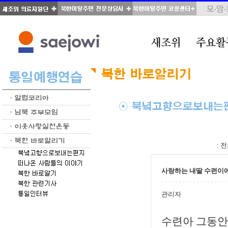
total : 54, page : 3 / 3, connect : 0
:
전
사랑하는 내딸 수련이
관리자
수련아 그동안