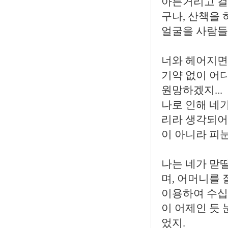
아른거리고 걸
구나, 산책을
얼굴을 사람들
너와 헤어지면
기약 없이 어디
원망하겠지...
나로 인해 네가
리라 생각되어
이 아니라 피
나는 네가 맏
며, 어머니를 
이용하여 수십
이 어제인 듯
었지.