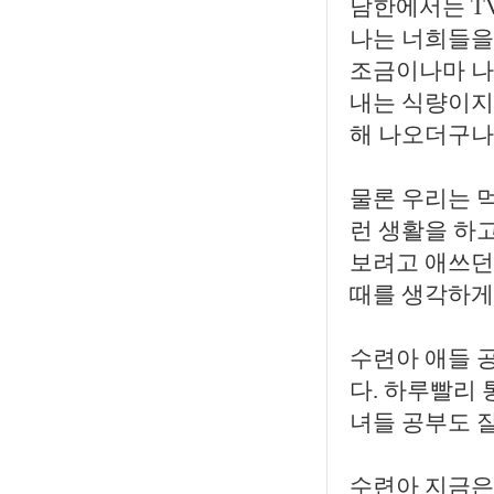
남한에서는 T
나는 너희들을
조금이나마 나의
내는 식량이지
해 나오더구나.
물론 우리는 먹
런 생활을 하고
보려고 애쓰던
때를 생각하게
수련아 애들 
다. 하루빨리 
녀들 공부도 잘
수련아 지금은 