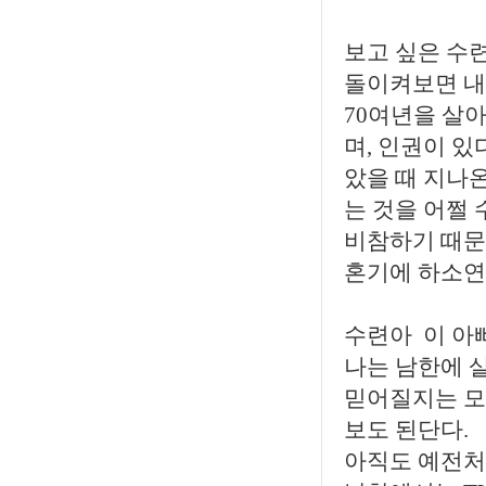
보고 싶은 수
돌이켜보면 내
70여년을 살
며, 인권이 있
았을 때 지나
는 것을 어쩔
비참하기 때문이
혼기에 하소연
수련아 이 아
나는 남한에 
믿어질지는 모
보도 된단다.
아직도 예전처