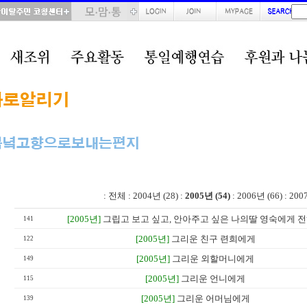
total : 54, page : 3 / 3, connect : 0
:
전체
:
2004년 (28)
:
2005년 (54)
:
2006년 (66)
:
200
[2005년]
그립고 보고 싶고, 안아주고 싶은 나의딸 영숙에게 
141
[2005년]
그리운 친구 련희에게
122
[2005년]
그리운 외할머니에게
149
[2005년]
그리운 언니에게
115
[2005년]
그리운 어머님에게
139