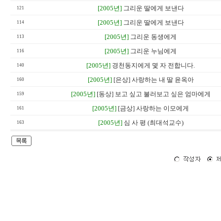
[2005년]
그리운 딸에게 보낸다
121
[2005년]
그리운 딸에게 보낸다
114
[2005년]
그리운 동생에게
113
[2005년]
그리운 누님에게
116
[2005년]
경천동지에게 몇 자 전합니다.
140
[2005년]
[은상] 사랑하는 내 딸 윤옥아
160
[2005년]
[동상] 보고 싶고 불러보고 싶은 엄마에게
159
[2005년]
[금상] 사랑하는 이모에게
161
[2005년]
심 사 평 (최대석교수)
163