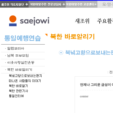
total : 66, page : 3 / 4, connect : 0
:
전
언제나 그리운 금성이 
center