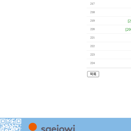
217
218
[
219
[2
220
221
222
223
224