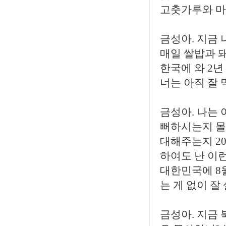
고춧가루와 마늘
금성아. 지금 
매일 쌀밥과 돼
한국에 와 2년
너는 아직 잘 
금성아. 나는
뻐하시는지 몰
대해주는지 2
하여도 난 이런
대한민국에 8
는 게 없이 잘
금성아. 지금 