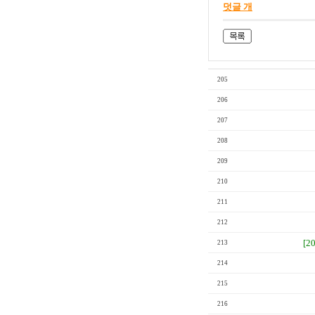
덧글 개
205
206
207
208
209
210
211
212
[2
213
214
215
216