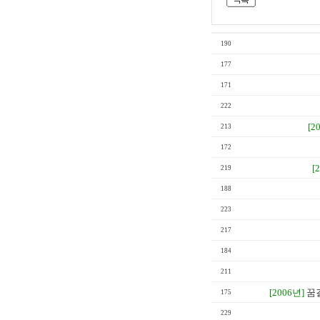
190
177
171
222
[2
213
172
[
219
188
223
217
184
211
[2006년]
꿈
175
229