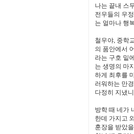
나는 끝내 스
전우들의 우정
는 얼마나 행복
철우야, 중학
의 품안에서 
라는 구호 밑
는 생명의 마
하게 최후를 
러워하는 만경
다정히 지냈니
방학 때 네가
한데 가지고 
훈장을 받았을