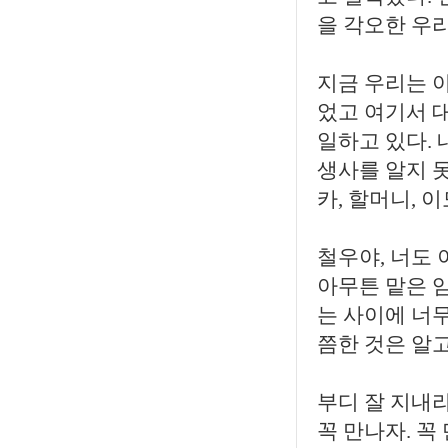
을 각오한 우
지금 우리는 아
었고 여기서 
일하고 있다.
생사를 알지 못
카, 할머니, 
철우야, 너도
아무튼 맡은 
는 사이에 너무
쯤한 것은 알고
부디 잘 지내라
꼭 만나자. 꼭