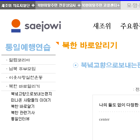
total : 66, page : 3 / 4, connect : 0
:
전
나의 둘도 없이 다정한
center