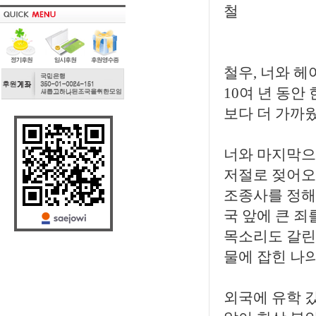
철
철우, 너와 헤
10여 년 동안
보다 더 가까웠
너와 마지막으
저절로 젖어오
조종사를 정해 
국 앞에 큰 죄
목소리도 갈린 
물에 잡힌 나
외국에 유학 