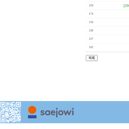
[2
220
174
216
228
227
192