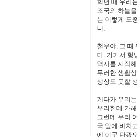
학년 때 우리
조국의 하늘을
는 이렇게 도
니.
철우야, 그 때
다. 거기서 형
역사를 시작해
무러한 생활상
상상도 못할 
게다가 우리는
우리한데 가해
그런데 우리 
국 앞에 바치
에 이곳 탄광