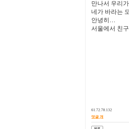
만나서 우리가
네가 바라는 
안녕히…
서울에서 친구
61.72.78.132
덧글 개