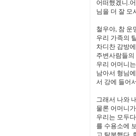
어떠했겠니.어
님을 더 잘 
철우야, 참 
우리 가족의 
차디찬 감방에
주변사람들의 
우리 어머니는
남아서 형님에
서 강에 들어
그래서 나와 
물론 어머니가
우리는 모두다
를 수용소에 
고 탈북했다. 