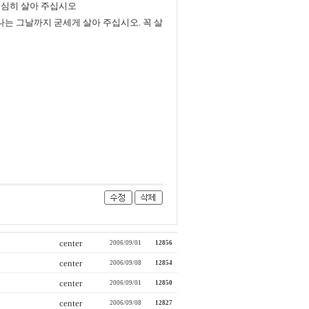
열심히 살아 주십시오
나는 그날까지 굳세게 살아 주십시오. 꼭 살
center
2006/09/01
12856
center
2006/09/08
12854
center
2006/09/01
12850
center
2006/09/08
12827