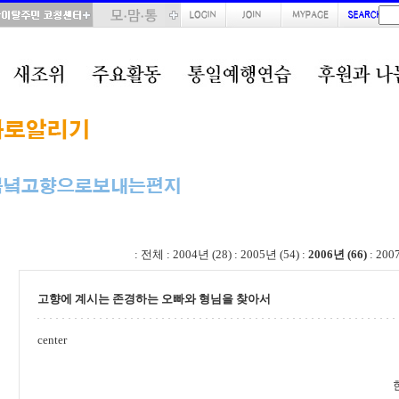
total : 66, page : 3 / 4, connect : 0
:
전체
:
2004년 (28)
:
2005년 (54)
:
2006년 (66)
:
200
고향에 계시는 존경하는 오빠와 형님을 찾아서
center
한 성 