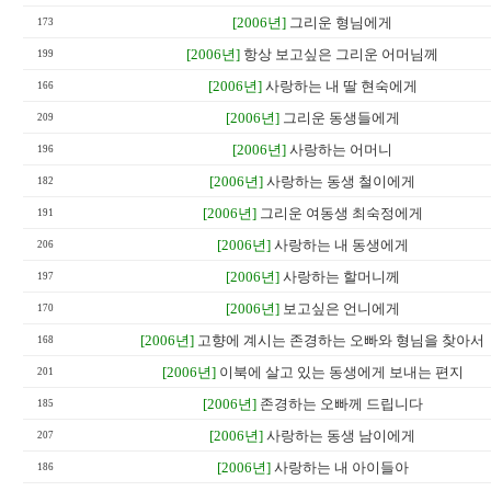
[2006년]
그리운 형님에게
173
[2006년]
항상 보고싶은 그리운 어머님께
199
[2006년]
사랑하는 내 딸 현숙에게
166
[2006년]
그리운 동생들에게
209
[2006년]
사랑하는 어머니
196
[2006년]
사랑하는 동생 철이에게
182
[2006년]
그리운 여동생 최숙정에게
191
[2006년]
사랑하는 내 동생에게
206
[2006년]
사랑하는 할머니께
197
[2006년]
보고싶은 언니에게
170
[2006년]
고향에 계시는 존경하는 오빠와 형님을 찾아서
168
[2006년]
이북에 살고 있는 동생에게 보내는 편지
201
[2006년]
존경하는 오빠께 드립니다
185
[2006년]
사랑하는 동생 남이에게
207
[2006년]
사랑하는 내 아이들아
186