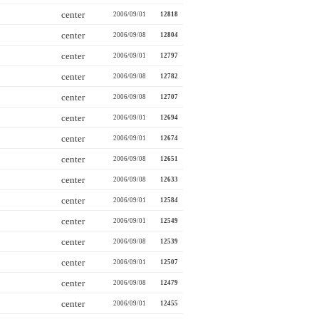
center
2006/09/01
12818
center
2006/09/08
12804
center
2006/09/01
12797
center
2006/09/08
12782
center
2006/09/08
12707
center
2006/09/01
12694
center
2006/09/01
12674
center
2006/09/08
12651
center
2006/09/08
12633
center
2006/09/01
12584
center
2006/09/01
12549
center
2006/09/08
12539
center
2006/09/01
12507
center
2006/09/08
12479
center
2006/09/01
12455