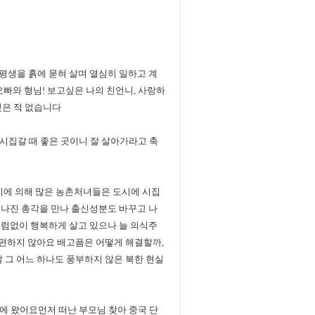
평생을 흙에 묻혀 살며 열심히 일하고 계
오빠와 형님! 보고싶은 나의 친언니, 사랑하
잊은 적 없습니다
시집갈 때 좋은 곳이니 잘 살아가라고 축
에 의해 많은 농촌처녀들은 도시에 시집
 나진 총각을 만나 출신성분도 바꾸고 나
부럼없이 행복하게 살고 있으나 늘 의식주
 편하지 않아요 배고픔은 어떻게 해결할까,
 그 어느 하나도 풍부하지 않은 북한 현실
국에 왔어요먼저 떠난 부모님 찾아 중국 단