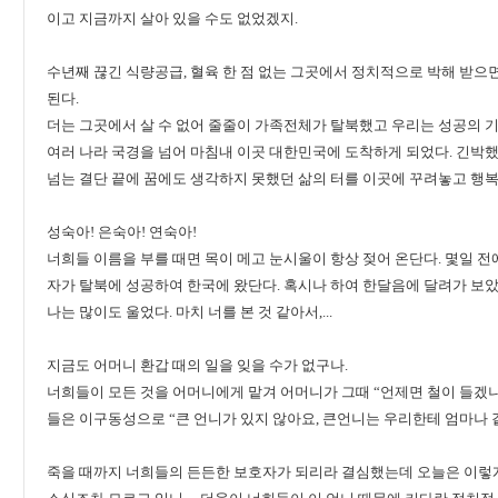
이고 지금까지 살아 있을 수도 없었겠지.
수년째 끊긴 식량공급, 혈육 한 점 없는 그곳에서 정치적으로 박해 받으면
된다.
더는 그곳에서 살 수 없어 줄줄이 가족전체가 탈북했고 우리는 성공의 기
여러 나라 국경을 넘어 마침내 이곳 대한민국에 도착하게 되었다. 긴박했
넘는 결단 끝에 꿈에도 생각하지 못했던 삶의 터를 이곳에 꾸려놓고 행복
성숙아! 은숙아! 연숙아!
너희들 이름을 부를 때면 목이 메고 눈시울이 항상 젖어 온단다. 몇일 전
자가 탈북에 성공하여 한국에 왔단다. 혹시나 하여 한달음에 달려가 보았
나는 많이도 울었다. 마치 너를 본 것 같아서,...
지금도 어머니 환갑 때의 일을 잊을 수가 없구나.
너희들이 모든 것을 어머니에게 맡겨 어머니가 그때 “언제면 철이 들겠니
들은 이구동성으로 “큰 언니가 있지 않아요, 큰언니는 우리한테 엄마나 같은
죽을 때까지 너희들의 든든한 보호자가 되리라 결심했는데 오늘은 이렇