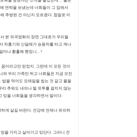
적 보복을 당했다는 소식을 들었는데… 물론
 집에 연락을 보냈는데 너희들이 그 집에서
에 추방된 건 아닌지 모르겠다. 참말로 미
에서 본 외국영화의 장면 그대로가 우리들
에서 차홍기와 신달래가 승용차를 타고 캐나
나 황홀해 했었니... ?
 꿈이라고만 믿었지. 그런데 이 모든 것이
 나와 우리 가족만 하고 너희들은 지금 모진
 밥을 먹어도 모래알을 씹는 것 같고 물을
무리 추워도 내의나 털 외투를 걸치지 않는
하고 있을 너희들을 생각하면서 말이다.
강하게 살길 바란다. 건강에 언제나 유의하
희망을 가지고 살아가고 있단다. 그러니 건