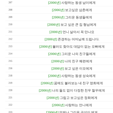
[2006년]
사랑하는 동생 남이에게
207
[2006년]
보고싶은 삼촌에게
208
[2006년]
그리운 동생들에게
209
[2006년]
보고 싶은 큰 집 형님에게
210
[2006년]
언니 살아서 꼭 만나요
211
[2006년]
존경하는 어머님께 드립니다.
212
[2006년]
불러도 찾아도 대답이 없는 오빠에게
213
[2006년]
그리운 나의 친구들에게
214
[2006년]
나의 친구 혜련에게
215
[2006년]
보고 싶은 이모에게
216
[2006년]
사랑하는 동생 성숙에게
218
[2006년]
꿈에도 불러보는 내 친구 영희에게
219
[2006년]
나의 둘도 없이 다정한 친우 철우에게
220
[2006년]
그립고 보고싶은 정희에게
221
[2006년]
사랑하는 언니에게
222
[2006년]
언제나 그리운 금성이 에게
223