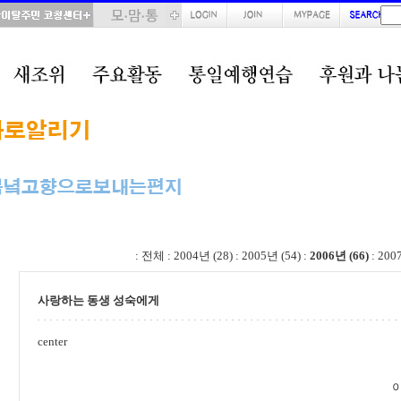
total : 66, page : 3 / 4, connect : 0
:
전체
:
2004년 (28)
:
2005년 (54)
:
2006년 (66)
:
200
사랑하는 동생 성숙에게
center
이 성 