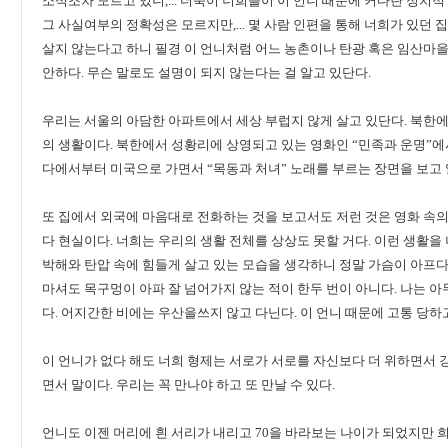
소식조차 모르고 있니,... 더욱이 너희들이 이 언니 때문에 커다란 정치
그 사실여부의 정확성은 모르지만,... 몇 사람 인편을 통해 너희가 있던
살지 않는다고 하니 필경 이 언니처럼 어느 농촌이나 탄광 혹은 임산마을
안하다. 무슨 말로도 설명이 되지 않는다는 걸 알고 있단다.
우리는 서울의 아담한 아파트에서 세상 부럽지 않게 살고 있단다. 북한
의 생활이다. 북한에서 성황리에 상영되고 있는 영화인 “민족과 운명”
다에서부터 미국으로 가면서 “목동과 처녀” 노래를 부르는 장면을 보고 얼마
또 집에서 외국에 마음대로 전화하는 것을 보고서도 저런 것은 영화 속의
다 현실이다. 너희는 우리의 생활 전체를 상상도 못할 거다. 이런 생활을
박해와 탄압 속에 힘들게 살고 있는 모습을 생각하니 정말 가슴이 아프다.
마셔도 목구멍이 아파 잘 넘어가지 않는 적이 한두 번이 아니다. 나는 아
다. 어지간한 비에는 우산을쓰지 않고 다닌다. 이 언니 때문에 고통 당
이 언니가 없다 해도 너희 형제는 서로가 서로를 자신보다 더 위하면서 
면서 말이다. 우리는 꼭 만나야 하고 또 만날 수 있다.
언니도 이젠 머리에 흰 서리가 내리고 70을 바라보는 나이가 되었지만 