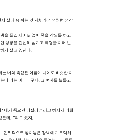
서 살아 숨 쉬는 것 자체가 기적처럼 생각
쁨을 즐길 사이도 없이 죽을 각오를 하고
던 상황을 간신히 넘기고 국경을 여러 번
하게 살고 있단다.
에는 너와 똑같은 이름에 나이도 비슷한 여
는데 너는 아니더구나, 그 여자를 붙들고
? 내가 죽으면 어쩔래?” 라고 하시자 너희
데,..”라고 했지,
게 인위적으로 쌓아놓은 장벽에 가로막혀