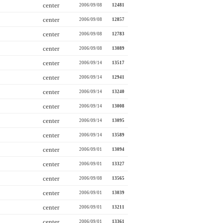
center
2006/09/08
12481
center
2006/09/08
12857
center
2006/09/08
12783
center
2006/09/08
13089
center
2006/09/14
13517
center
2006/09/14
12941
center
2006/09/14
13240
center
2006/09/14
13008
center
2006/09/14
13095
center
2006/09/14
13589
center
2006/09/01
13094
center
2006/09/01
13327
center
2006/09/08
13565
center
2006/09/01
13039
center
2006/09/01
13211
center
2006/09/01
13361