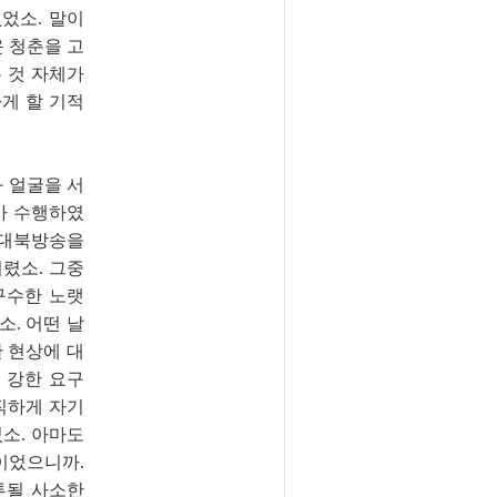
었소. 말이
운 청춘을 고
 것 자체가
게 할 기적
 얼굴을 서
아 수행하였
 대북방송을
렸소. 그중
구수한 노랫
. 어떤 날
 현상에 대
 강한 요구
직하게 자기
소. 아마도
이었으니까.
투될 사소한