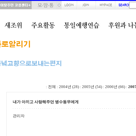
total : 70, page : 3 / 4, connect : 0
:
전체
:
2004년 (28)
:
2005년 (54)
:
2006년 (66)
:
200
내가 아끼고 사랑해주던 병수동무에게
관리자