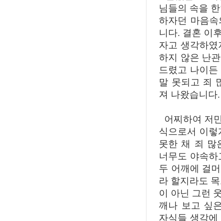
님들의 속을 한
하자던 마음속
니다. 결혼 이
자고 생각하였
하지 않은 난
드렸고 나이든
말 못되고 죄 
져 나왔습니다.
어찌하여 저만은
식으로서 이렇
못한 채 죄 
너무도 야속하
두 어깨에 걸
라 할지라도 목
이 아닌 그런 
깨나 보고 싶
자식들 생각에 