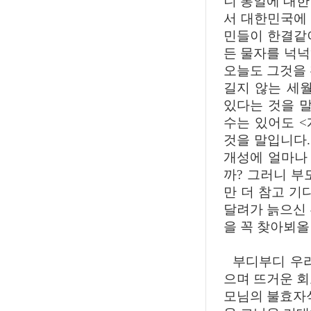
니 통일에 대한
서 대한민국에
민들이 한결같
든 물자를 넉
오늘도 그것을 
길지 않는 세
있다는 것을 말
수는 있어도 <
것을 말입니다
개성에 얼마나
까? 그러니 부
만 더 참고 기
달려가 늙으신 
을 꼭 찾아뵈올
부디부디 우리
으며 뜨거운 회
모님의 불효자식