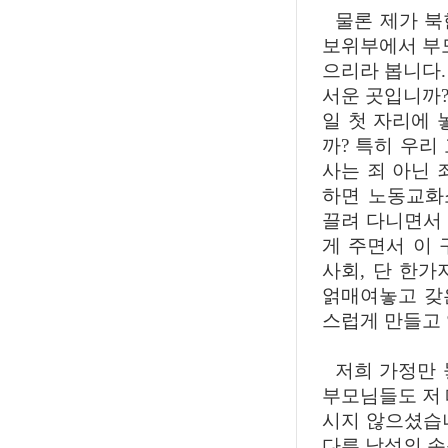
물론 제가 북
보위부에서 부모
으리라 봅니다.
서운 곳입니까
일 첫 자리에 
까? 특히 우리
사는 죄 아닌 
하면 노동교화
끌려 다니면서
게 주면서 이 
사회, 단 한
얽매여놓고 갖
스럽게 만들고
저희 가정만 
부모님들도 저 
시지 않으셨습니
다른 남성의 손