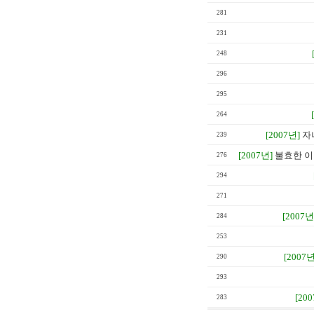
281
231
248
296
295
264
[2007년]
자
239
[2007년]
불효한 이
276
294
271
[2007년
284
253
[2007년
290
293
[20
283