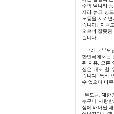
주의 날나리 풍
자라 늙고 병드
노동을 시키면
습니까? 지금
오르며 잘못된 
습니다.
그러나 부모님
한민국에서는 
된 자유, 모든
싶은 대로 할 
습니다. 특히 
수 없으며 나무
부모님, 대한민
누구나 사랑받
상에 태어날 때
어났지만 남과