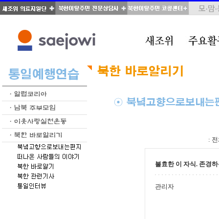
total : 70, page : 3 / 4, connect : 0
:
전
불효한 이 자식. 존경
관리자