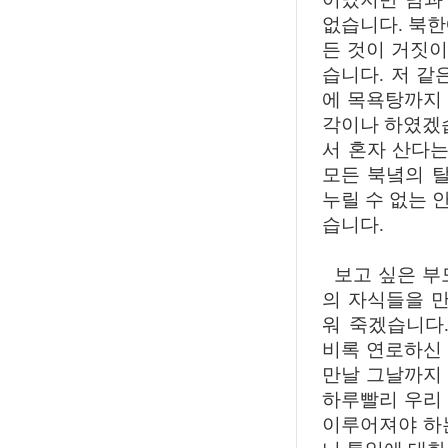
없습니다. 북한
든 것이 거짓이
습니다. 저 같
에 목욕탕까지 
각이나 하였겠
서 혼자 산다는
모든 북녘의 
누릴 수 없는 
습니다.
보고 싶은 부
의 자식들을 만
워 죽겠습니다
비록 연로하신
만날 그날까지
하루빨리 우리
이루어져야 하