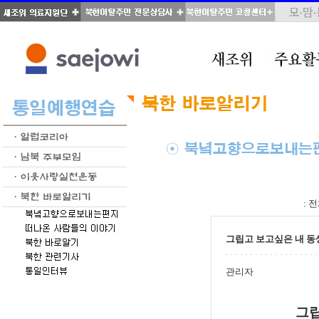
total : 70, page : 3 / 4, connect : 0
:
전
그립고 보고싶은 내 동
관리자
그립