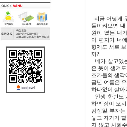
지금 어떻게 무
돌이켜보면 내
원이 였든 내가
이 편지가 너에
형제도 서로 보
까?
네가 살고있는
은 옷이 생겨도
조카들의 생각
금년 여름은 
하나없이 살아
인생 한번도 
하면 잠이 오지
김정일 부자는
놓고 자기가 할
지 않고 사회