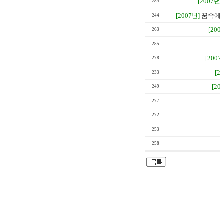
[2007년
284
[2007년]
꿈속에
244
[20
263
285
[200
278
[
233
[2
249
277
272
253
258