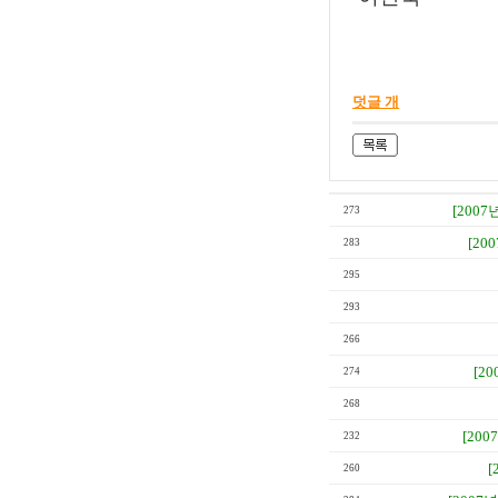
덧글 개
[2007
273
[20
283
295
293
266
[20
274
268
[200
232
[
260