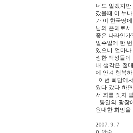
너도 알겠지만
갔을때 이 누나
가 이 한국땅에
님의 은혜로서
좋은 나라인가
일주일에 한 번
있으니 얼마나
쌍한 백성들이
내 생각은 절대
에 안겨 행복하
이번 회담에서
왔다 갔다 하면
서 죄를 짓지 
통일의 광장에
원대한 희망을 
2007. 9. 7
이안숙