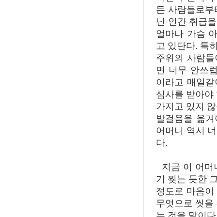
든 사람들로부
닌 인간 취급
얼마나 가슴 아
고 있단다. 특
주위의 사람들
면 너무 안쓰럽
이라고 매일같
심사를 받아야 
가지고 있지 않
발걸음을 옮겨
어머니 역시 
다.
지금 이 어머
기 찢는 듯한 
정도로 마음이 
무엇으로 씻을 
는 것을 말이다