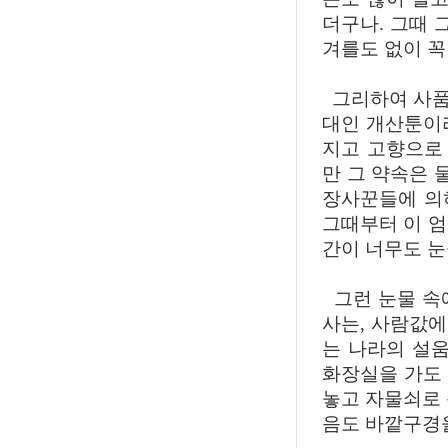
더구나. 그때 
겨를도 없이 꼭
그리하여 사품
대인 개산툰이
지고 고향으로
만 그 약속은
장사꾼들에 의하
그때부터 이 엄
간이 너무도 
그런 눈물 속
사는, 사람값
는 나라의 설움
화장실을 가도
놓고 자물쇠로 
음도 바깥구경을