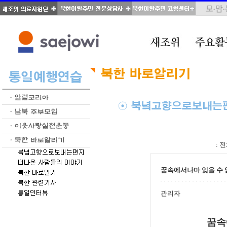
total : 70, page : 3 / 4, connect : 0
:
전
꿈속에서나마 잊을 수 
관리자
꿈속