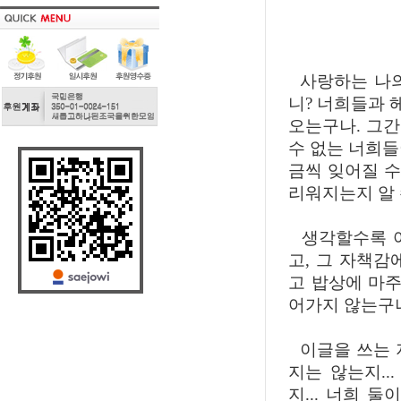
사랑하는 나의 
니? 너희들과 
오는구나. 그간
수 없는 너희들
금씩 잊어질 수
리워지는지 알 
생각할수록 어
고, 그 자책감
고 밥상에 마주
어가지 않는구
이글을 쓰는 지
지는 않는지..
지... 너희 