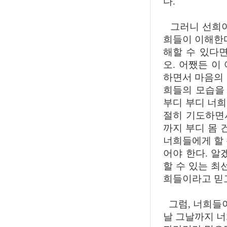
다.
그러니 선희야,
희들이 이해한다
해할 수 있다
오. 어쨌든 이
하면서 마음의 
희들의 모습을
부디 부디 너
절히 기도하면
까지 부디 몸 
너희들에게 할 
어야 한다. 알
할 수 있는 최
희들이라고 믿
그럼, 너희들이
날 그날까지 너