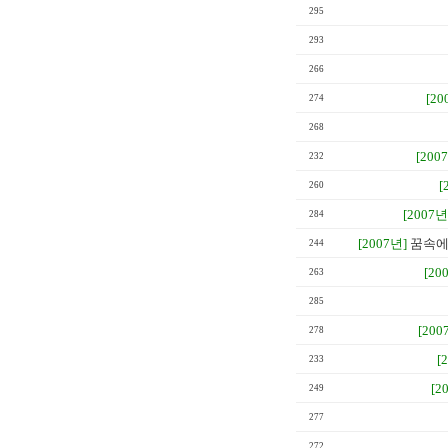
295
293
266
[20
274
268
[200
232
[
260
[2007년
284
[2007년]
꿈속에
244
[20
263
285
[200
278
[
233
[2
249
277
272