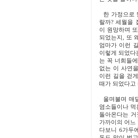
한 가정으로 
랄까? 세월을
이 원망하며 또
되었는지, 또 
엄마가 이런 
이렇게 되었다는
는 꼭 너희들에
없는 이 사연을
이런 길을 걷게
때가 되었다고
울며불며 매달
염소들이나 먹
돌아온다는 거
가까이의 어느 
다보니 6가두
돈도 많이 벌고