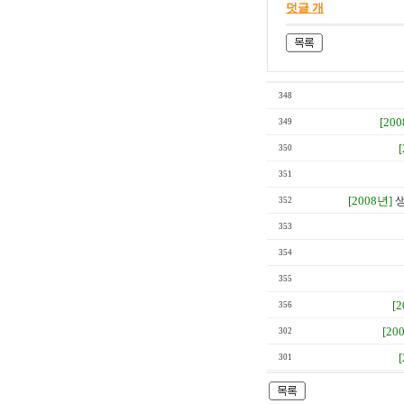
덧글 개
348
[20
349
350
351
[2008년]
생
352
353
354
355
[
356
[20
302
301