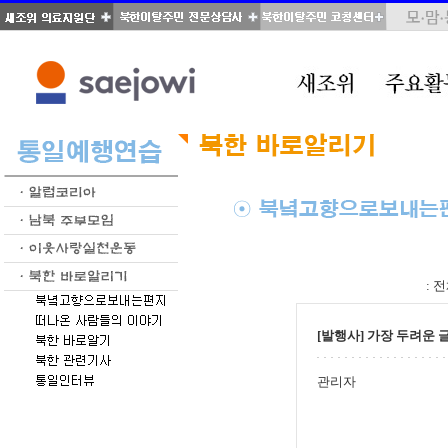
total : 51, page : 3 / 3, connect : 0
:
전
[발행사] 가장 두려운 글
관리자