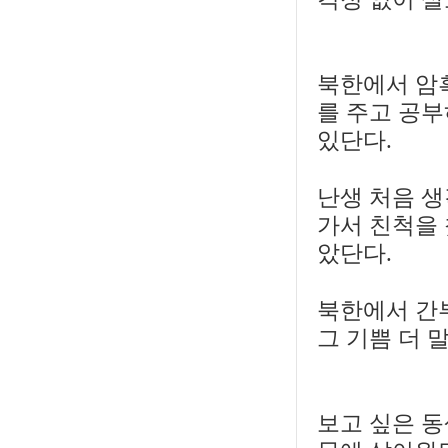
북한에서 암
를 주고 공부
있단다.
난생 처음 
가서 친척을
았단다.
북한에서 간
그 기쁨 더 
보고 싶은 