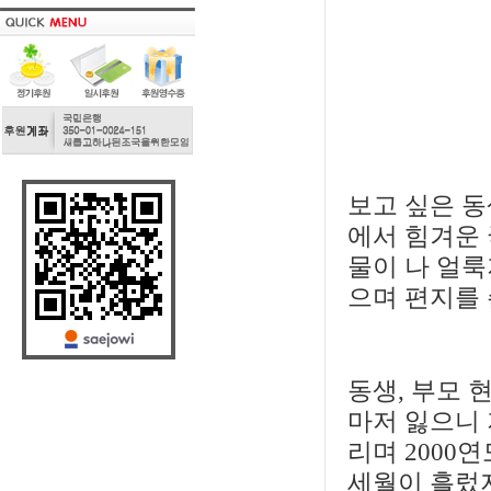
보고 싶은 동
에서 힘겨운 
물이 나 얼룩
으며 편지를 
동생, 부모 
마저 잃으니 
리며 2000
세월이 흘렀지