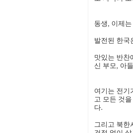
동생, 이제는
발전된 한국
맛있는 반찬에
신 부모, 아
여기는 전기가
고 모든 것을
다.
그리고 북한
걱정 없이 살