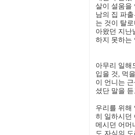
살이 설움을 
남의 집 파출
는 것이 탈
아왔던 지난날
하지 못하는
아무리 일해도
입을 것, 먹
이 언니는 
셨단 말을 듣
우리를 위해
히 일하시던
메시던 어머니
도 자식의 도