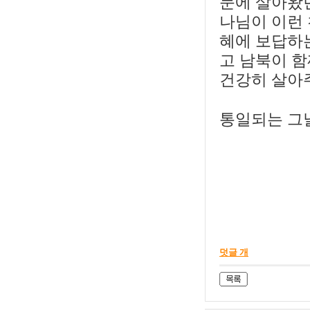
문에 살아왔던
나님이 이런 
혜에 보답하
고 남북이 함
건강히 살아
통일되는 그날
덧글 개