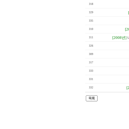
318
329
335
[2
310
[2008년]
311
326
309
317
333
331
[
332