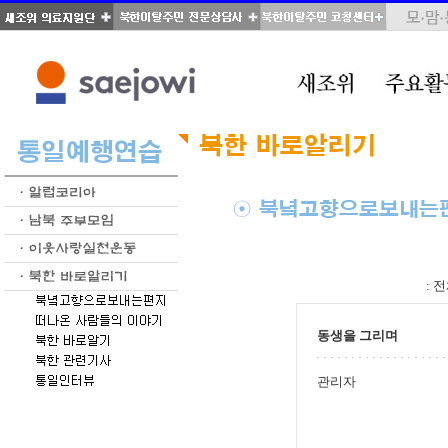
total : 51, page : 3 / 3, connect : 0
:
전
동생을 그리며
관리자