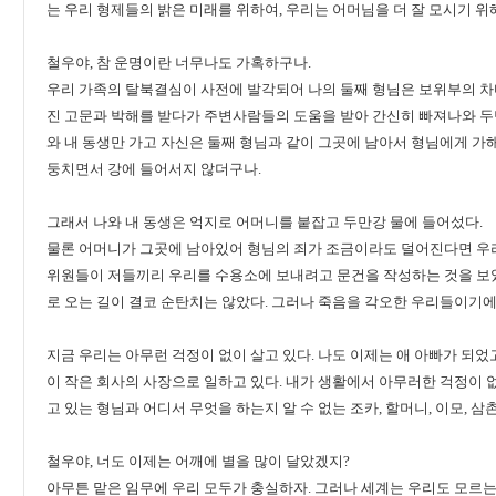
는 우리 형제들의 밝은 미래를 위하여, 우리는 어머님을 더 잘 모시기 위
철우야, 참 운명이란 너무나도 가혹하구나.
우리 가족의 탈북결심이 사전에 발각되어 나의 둘째 형님은 보위부의 차
진 고문과 박해를 받다가 주변사람들의 도움을 받아 간신히 빠져나와 두
와 내 동생만 가고 자신은 둘째 형님과 같이 그곳에 남아서 형님에게 가
둥치면서 강에 들어서지 않더구나.
그래서 나와 내 동생은 억지로 어머니를 붙잡고 두만강 물에 들어섰다.
물론 어머니가 그곳에 남아있어 형님의 죄가 조금이라도 덜어진다면 우리
위원들이 저들끼리 우리를 수용소에 보내려고 문건을 작성하는 것을 보
로 오는 길이 결코 순탄치는 않았다. 그러나 죽음을 각오한 우리들이기에
지금 우리는 아무런 걱정이 없이 살고 있다. 나도 이제는 애 아빠가 되었
이 작은 회사의 사장으로 일하고 있다. 내가 생활에서 아무러한 걱정이
고 있는 형님과 어디서 무엇을 하는지 알 수 없는 조카, 할머니, 이모, 
철우야, 너도 이제는 어깨에 별을 많이 달았겠지?
아무튼 맡은 임무에 우리 모두가 충실하자. 그러나 세계는 우리도 모르는