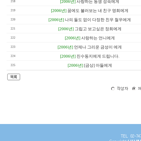
[2006년]
사랑하는 동생 성숙에게
218
[2006년]
꿈에도 불러보는 내 친구 영희에게
219
[2006년]
나의 둘도 없이 다정한 친우 철우에게
220
[2006년]
그립고 보고싶은 정희에게
221
[2006년]
사랑하는 언니에게
222
[2006년]
언제나 그리운 금성이 에게
223
[2006년]
진수동지에게 드립니다.
224
[2006년]
[금상] 아들에게
225