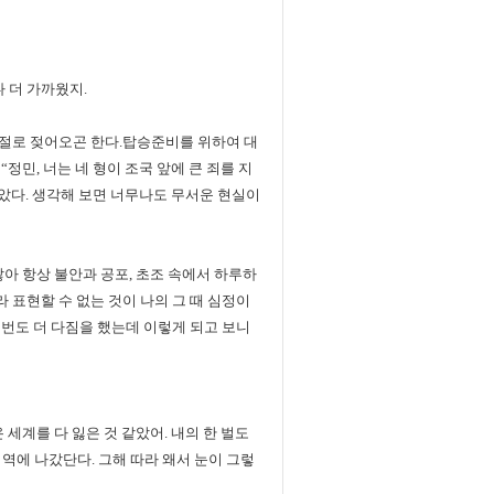
 더 가까웠지.
절로 젖어오곤 한다.탑승준비를 위하여 대
정민, 너는 네 형이 조국 앞에 큰 죄를 지
같았다. 생각해 보면 너무나도 무서운 현실이
아 항상 불안과 공포, 초조 속에서 하루하
표현할 수 없는 것이 나의 그 때 심정이
번도 더 다짐을 했는데 이렇게 되고 보니
세계를 다 잃은 것 같았어. 내의 한 벌도
역에 나갔단다. 그해 따라 왜서 눈이 그렇