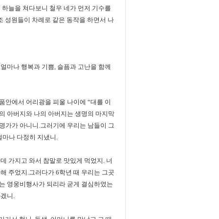
 하늘을 쳐다보니 철우 네가 먼저 기수를
조 성원들이 차례로 같은 동작을 하면서 나
얼마나 행복과 기쁨, 슬픔과 고난을 함께
 품안에서 어리광을 피울 나이에 “대를 이
너의 아버지와 나의 아버지는 생명의 마지막
명가가 아니니.그러기에 우리는 남들이 그
얼마나 다정히 지냈니.
데 가지고 와서 참말로 맛있게 먹었지. 너
해 주었지.그러다가 6학년 때 우리는 그곳
가는 영웅비행사가 되리라 굳게 결심하였는
겠니.