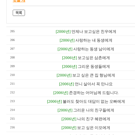
덧글 개
[2006년]
언제나 보고싶은 친우에게
205
[2006년]
사랑하는 내 동생에게
206
[2006년]
사랑하는 동생 남이에게
207
[2006년]
보고싶은 삼촌에게
208
[2006년]
그리운 동생들에게
209
[2006년]
보고 싶은 큰 집 형님에게
210
[2006년]
언니 살아서 꼭 만나요
211
[2006년]
존경하는 어머님께 드립니다.
212
[2006년]
불러도 찾아도 대답이 없는 오빠에게
213
[2006년]
그리운 나의 친구들에게
214
[2006년]
나의 친구 혜련에게
215
[2006년]
보고 싶은 이모에게
216