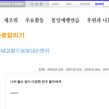
total : 346, page : 3 / 18, connect : 0
:
전체
:
2004년 (28)
:
2005년 (54)
:
2006년 (66)
:
200
나의 둘도 없이 다정한 친우 철우에게
center
정 