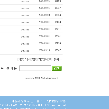
center
2006/09/01
13094
center
2006/09/01
13327
center
2006/09/08
13564
center
2006/09/01
13038
center
2006/09/01
13211
center
2006/09/01
13361
center
2006/09/01
13853
center
2006/09/18
13907
[1]
[2]
3
[4]
[5]
[6]
[7]
[8]
[9]
[10]
..
[18]
Zeroboard
Copyright 1999-2026