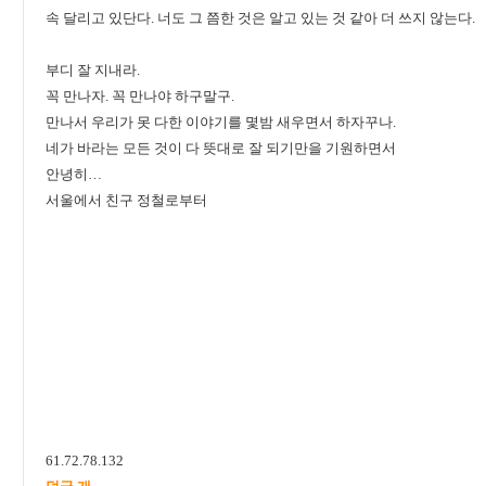
속 달리고 있단다. 너도 그 쯤한 것은 알고 있는 것 같아 더 쓰지 않는다.
부디 잘 지내라.
꼭 만나자. 꼭 만나야 하구말구.
만나서 우리가 못 다한 이야기를 몇밤 새우면서 하자꾸나.
네가 바라는 모든 것이 다 뜻대로 잘 되기만을 기원하면서
안녕히…
서울에서 친구 정철로부터
61.72.78.132