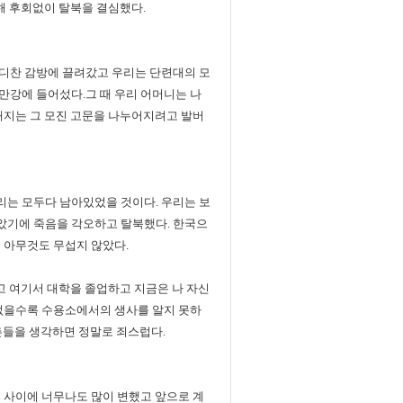
해 후회없이 탈북을 결심했다.
디찬 감방에 끌려갔고 우리는 단련대의 모
만강에 들어섰다.그 때 우리 어머니는 나
해지는 그 모진 고문을 나누어지려고 발버
는 모두다 남아있었을 것이다. 우리는 보
았기에 죽음을 각오하고 탈북했다. 한국으
 아무것도 무섭지 않았다.
고 여기서 대학을 졸업하고 지금은 나 자신
 없을수록 수용소에서의 생사를 알지 못하
삼촌들을 생각하면 정말로 죄스럽다.
 사이에 너무나도 많이 변했고 앞으로 계