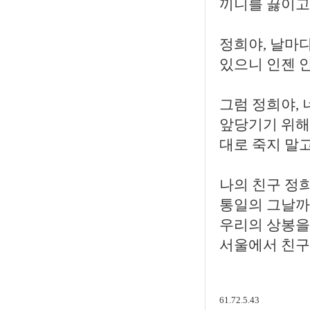
끼니를 끓이고
정희야, 날마다
있으니 인젠 
그럼 정희야, 
앞당기기 위해 
대로 죽지 말고
나의 친구 정희
통일의 그날까
우리의 상봉을
서울에서 친
61.72.5.43