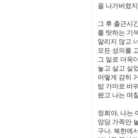
을 나가버렸지
그 후 출근시
를 탓하는 기
알리지 않고 너
모든 성의를 
그 일로 더욱
놓고 살고 실었
어떻게 감히 거
밥 가마로 바
왔고 나는 며칠
정희야, 나는 
앙당 가족만 놓
구나. 북한에