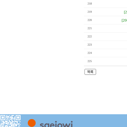
218
[
219
[2
220
221
222
223
224
225