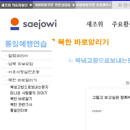
total : 346, page : 3 / 18, connect : 0
:
전
그립고 보고싶은 정희
center