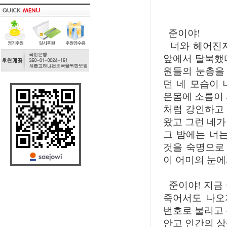
준이야!
너와 헤어진지도
앞에서 탈북했
원들의 눈총을
던 네 모습이
온몸에 소름이 
처럼 강인하고
왔고 그런 네가
그 밤에는 너
것을 숙명으로
이 어미의 눈에
준이야! 지금
죽어서도 나오지
번호로 불리고 
안고 인간의 상