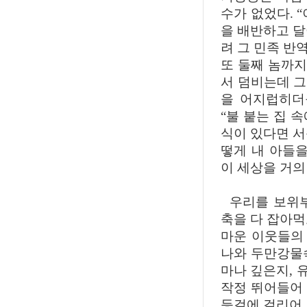
수가 없었다. 
을 배반하고 달
려 그 민족 반
또 둘째 놈까지
서 덤비는데 
을 어지럽히더
“불 붙는 집 
식이 있다면 서
떻게 내 아들을
이 세상을 거의
우리를 보위부
축을 다 잡아먹
마운 이웃들의
나와 두만강물
마나 깊은지, 
작정 뛰어들어
등걸에 걸리어