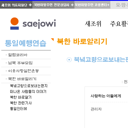
total : 70, page : 4 / 4, connect : 0
:
전
사랑하는 아들에게
관리자