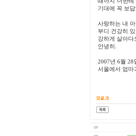
때까지 너한테 
기대에 꼭 보
사랑하는 내 아
부디 건강히 있
강하게 살아다
안녕히.
2007년 6월 28
서울에서 엄마
덧글 개
237