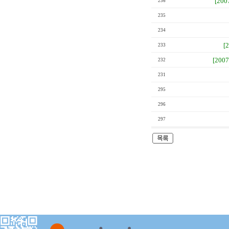
[200
236
235
234
[
233
[200
232
231
295
296
297