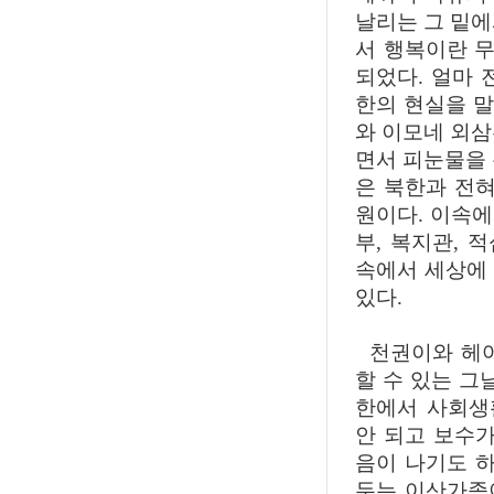
날리는 그 밑에
서 행복이란 
되었다. 얼마 
한의 현실을 
와 이모네 외삼
면서 피눈물을 
은 북한과 전혀
원이다. 이속에
부, 복지관, 
속에서 세상에
있다.
천권이와 헤어
할 수 있는 그
한에서 사회생
안 되고 보수가
음이 나기도 하
두는 이산가족