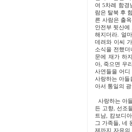
여 5차례 함경
람은 탈북 후 
른 사람은 출
안전부 뒷산에 
해지더라. 얼
데려와 이씨 
소식을 전했더
문에 재가 하
아, 죽으면 우
사연들을 어디 
사랑하는 아들을
아서 통일의 
사랑하는 아들아
든 고향, 선조
트남, 캄보디아
그 가족들, 네
제까지 자유의