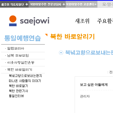
total : 346, page : 4 / 18, connect : 0
:
전
보고 싶은 아들에게
관리자