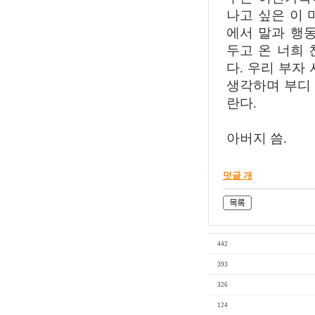
나고 싶은 이 
에서 말과 행
두고 온 너희
다. 우리 부자
생각하며 부디
란다.
아버지 씀.
덧글 개
442
393
326
124