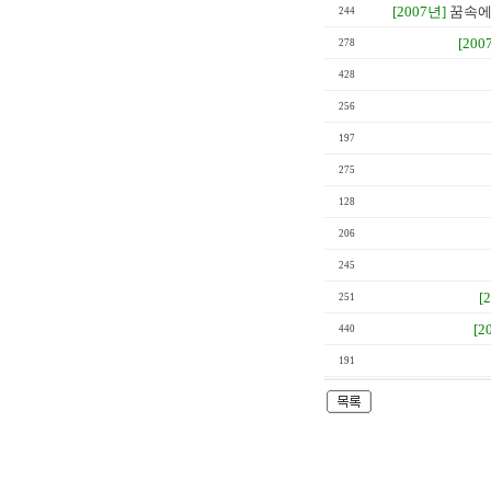
[2007년]
꿈속에
244
[200
278
428
256
197
275
128
206
245
[
251
[2
440
191