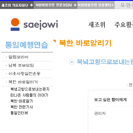
total : 346, page : 4 / 18, connect : 0
:
전
보고 싶은 향미에게
관리자