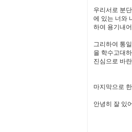
우리서로 분단
에 있는 너와
하여 용기내어
그리하여 통일
을 학수고대하
진심으로 바란
마지막으로 한
안녕히 잘 있어