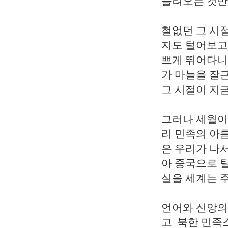
들려오는 것만
철없던 그 시절
지도 털어보고
쁘게 뛰어다니
가 마늘을 잘
그 시절이 지
그러나 세월이 
리 민족의 아
은 우리가 나
아 중국으로 
실을 세계는 
언어와 신앙의
고 북한 민족