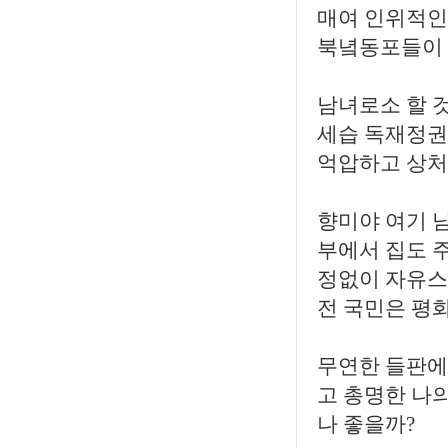
매여 인위적인
북녘동포들이 
남녀로소 할 
세습 독재정권
억압하고 상처
향미야 여기 
부에서 집도 
정없이 자유스
전 국민은 평
무연한 들판에
고 총명한 나
나 좋을까?