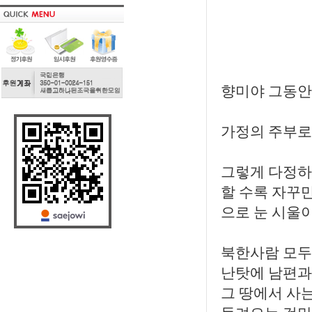
향미야 그동안 
가정의 주부로
그렇게 다정하
할 수록 자꾸만
으로 눈 시울
북한사람 모두
난탓에 남편과
그 땅에서 사는