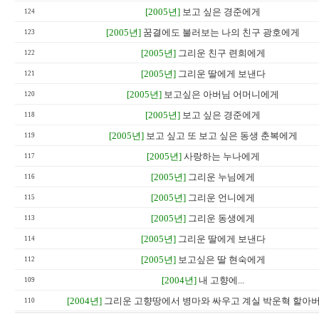
[2005년]
보고 싶은 경준에게
124
[2005년]
꿈결에도 불러보는 나의 친구 광호에게
123
[2005년]
그리운 친구 련희에게
122
[2005년]
그리운 딸에게 보낸다
121
[2005년]
보고싶은 아버님 어머니에게
120
[2005년]
보고 싶은 경준에게
118
[2005년]
보고 싶고 또 보고 싶은 동생 춘복에게
119
[2005년]
사랑하는 누나에게
117
[2005년]
그리운 누님에게
116
[2005년]
그리운 언니에게
115
[2005년]
그리운 동생에게
113
[2005년]
그리운 딸에게 보낸다
114
[2005년]
보고싶은 딸 현숙에게
112
[2004년]
내 고향에...
109
[2004년]
그리운 고향땅에서 병마와 싸우고 계실 박운혁 할아
110