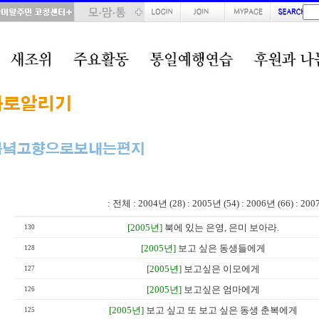
total : 346, page : 6 / 18, connect : 0
:
전체
:
2004년 (28)
:
2005년 (54)
:
2006년 (66)
:
200
[2005년]
북에 있는 은영, 은미 보아라.
130
[2005년]
보고 싶은 동생들에게
128
[2005년]
보고싶은 이모에게
127
[2005년]
보고싶은 엄마에게
126
[2005년]
보고 싶고 또 보고 싶은 동생 춘복에게
125