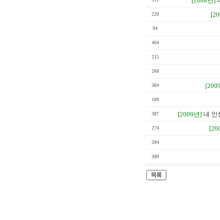
[2008년]
311
[2
220
94
404
215
268
[200
384
109
[2009년]
내 인
387
[20
274
394
389