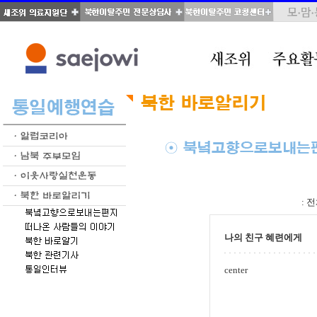
total : 346, page : 6 / 18, connect : 0
:
전
나의 친구 혜련에게
center