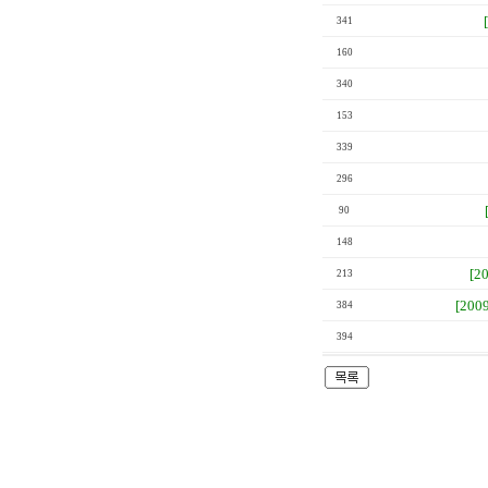
341
160
340
153
339
296
90
148
[2
213
[200
384
394