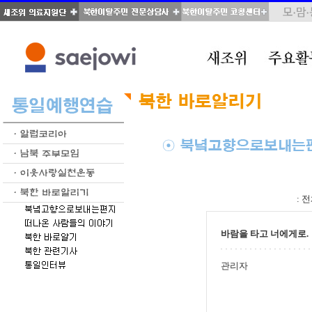
total : 346, page : 8 / 18, connect : 0
:
전
바람을 타고 너에게로.
관리자