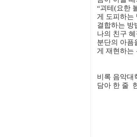
“괴테(요한 
게 도피하는 
결합하는 방
나의 친구 
분단의 아픔을
게 재현하는 
비록 음악대
담아 한 줄 