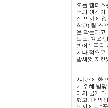
오늘 캠퍼스
너의 생각이 
장 의자에 앉
학교) 팀 스
을 막는다고
날들, 겨울 
방어진들을 
시나 적으로
밤새껏 지켰었잖
2시간에 한 
기 위해 발맞
리의 꿈에 대
했고, 난 의
당시에는 “꿈