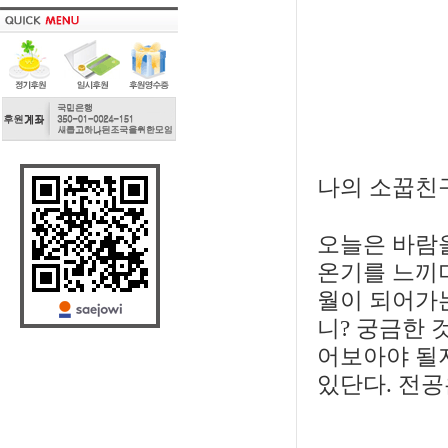
나의 소꿉친구
오늘은 바람을
온기를 느끼며
월이 되어가는
니? 궁금한 
어보아야 될지
있단다. 전공