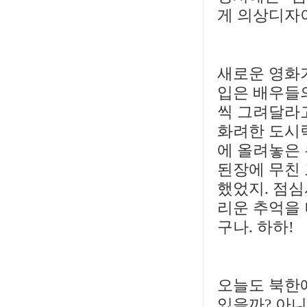
게 의상디자
새로운 영화
입은 배우들의
씩 그려달라고
화려한 도시
에 올려놓은
된장에 무친
했었지. 점심
리운 추억을 
구나. 하하!
오늘도 북한에
있을까? 아