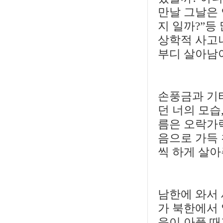
만날 그날은
지 일까?”등
상학적 사고
부디 살아남아
손풍금과 기
던 너의 모습
름은 오락가락
음으로 가득 
씩 하게 살아
남한에 와서
가 북한에서 
음이 아플 때