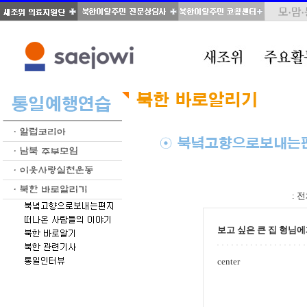
total : 346, page : 9 / 18, connect : 0
:
전
보고 싶은 큰 집 형님
center