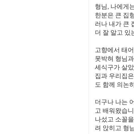
형님, 나에게
한분은 큰 집
러나 내가 큰
더 잘 알고 있
고향에서 태어
못박혀 형님과
세식구가 살았
집과 우리집은
도 함께 의논
더구나 나는 
고 배워왔습니
나섰고 소꼴을
려 앉히고 형