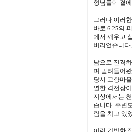
형님들이 곁에
그러나 이러한
바로 6.25
에서 깨우고 
버리었습니다.
남으로 진격하
며 밀려들어왔
당시 고향마을
열한 격전장이
지상에서는 천
습니다. 주변
림을 치고 있
이런 긴박한 