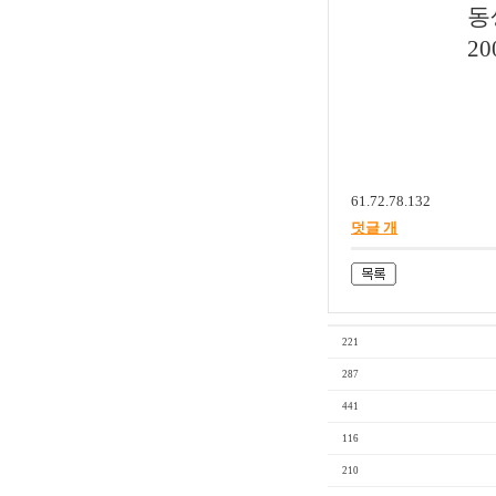
동생 영
2006년
61.72.78.132
덧글 개
221
287
441
116
210