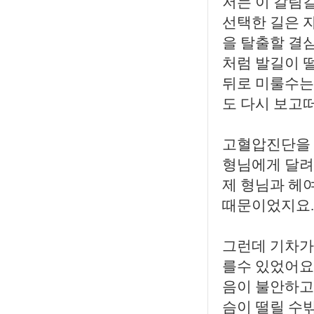
저는 이 갈림
선택한 길은 
을 탈출할 결
처럼 발길이 
뒤로 미룰수는
도 다시 보고
고혈압진단을 
형님에게 달려
제 형님과 헤
때문이었지요.
그런데 기차가
를수 있었어요
음이 불안하고
슴이 떨릴 수