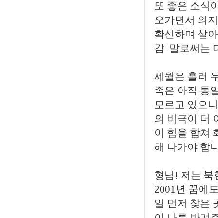
또 좋은 소식
오가면서 의지
확신하며 살아
감 말로써는 
세월은 흘러 
족은 아직 통
모르고 있으니 
의 비극이 더
이 힘을 합쳐
해 나가야 합니
형님! 저는 
2001년 꿈
일 먼저 찾은
이 나를 반겨