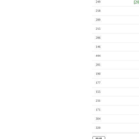
[2
249
218
289
215
286
146
444
281
190
177
155
231
171
304
320