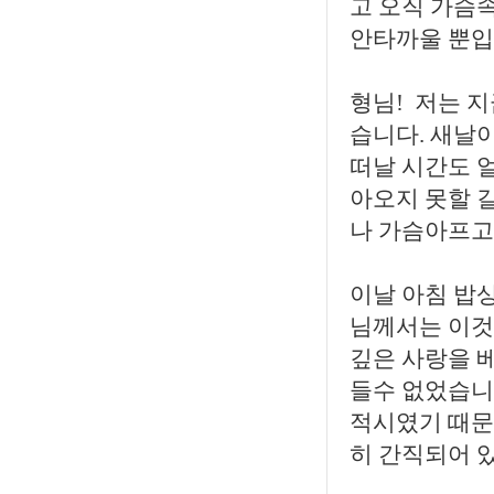
고 오직 가슴
안타까울 뿐입
형님! 저는 
습니다. 새날
떠날 시간도 
아오지 못할 
나 가슴아프고
이날 아침 밥
님께서는 이것
깊은 사랑을 
들수 없었습니
적시였기 때문
히 간직되어 