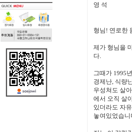
영 석
형님! 연로한
제가 형님을 
다.
그때가 199
경제난, 식량
우성쳐도 살아
에서 오직 살
있더라도 자유
놓여있었습니