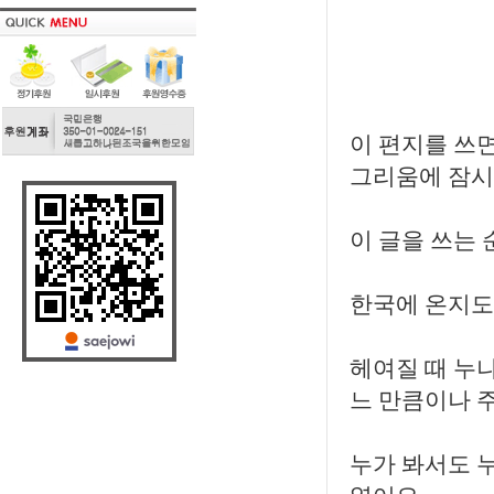
이 편지를 쓰
그리움에 잠시
이 글을 쓰는 
한국에 온지도 
헤여질 때 누
느 만큼이나 
누가 봐서도 