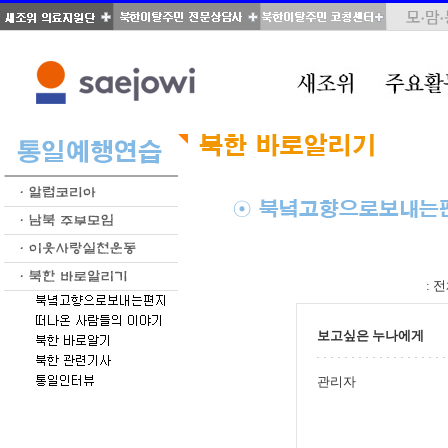
total : 346, page : 9 / 18, connect : 0
:
전
보고싶은 누나에게
관리자