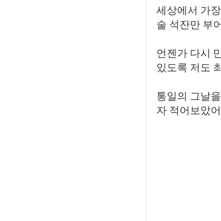
세상에서 가장
술 석잔만 부어
언젠가 다시 
있도록 저도 최
통일의 그날을 
자 적어보았어요