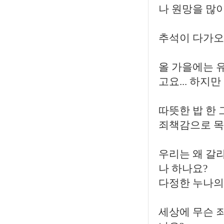
나 원망을 많
추석이 다가오
올 가을에는 유
고요... 하지
따뜻한 밥 한
죄책감으로 목이
우리는 왜 갈라
나 하나요?
다정한 누나의
세상에 무슨 